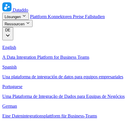
Dataddo
Plattform
Konnektoren
Preise
Fallstudien
Lösungen
Ressourcen
DE
English
A Data Integration Platform for Business Teams
Spanish
Una plataforma de integración de datos para equipos empresariales
Portuguese
Uma Plataforma de Integração de Dados para Equipas de Negócios
German
Eine Datenintegrationsplattform für Business-Teams