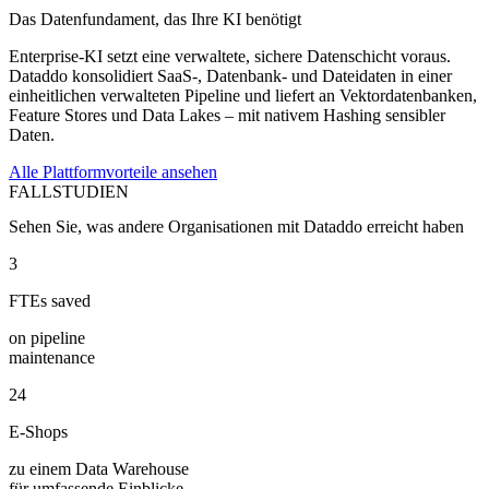
Das Datenfundament, das Ihre KI benötigt
Enterprise-KI setzt eine verwaltete, sichere Datenschicht voraus.
Dataddo konsolidiert SaaS-, Datenbank- und Dateidaten in einer
einheitlichen verwalteten Pipeline und liefert an Vektordatenbanken,
Feature Stores und Data Lakes – mit nativem Hashing sensibler
Daten.
Alle Plattformvorteile ansehen
FALLSTUDIEN
Sehen Sie, was andere Organisationen mit Dataddo erreicht haben
3
FTEs saved
on pipeline
maintenance
24
E-Shops
zu einem Data Warehouse
für umfassende Einblicke