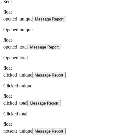
Sent
float
opened_unique
Message Report
Opened unique
float
opened_total
Message Report
Opened total
float
clicked_unique
Message Report
Clicked unique
float
clicked_total
Message Report
Clicked total
float
notsent_unique
Message Report