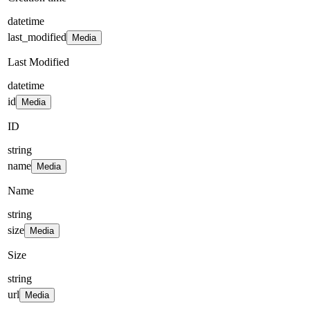
datetime
last_modified
Media
Last Modified
datetime
id
Media
ID
string
name
Media
Name
string
size
Media
Size
string
url
Media