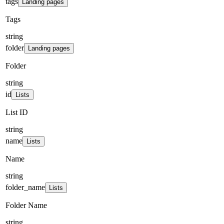
tags
Landing pages
Tags
string
folder
Landing pages
Folder
string
id
Lists
List ID
string
name
Lists
Name
string
folder_name
Lists
Folder Name
string