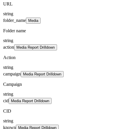
URL
string
folder_name
Media
Folder name
string
action
Media Report Drilldown
Action
string
campaign
Media Report Drilldown
Campaign
string
cid
Media Report Drilldown
CID
string
known
Media Report Drilldown