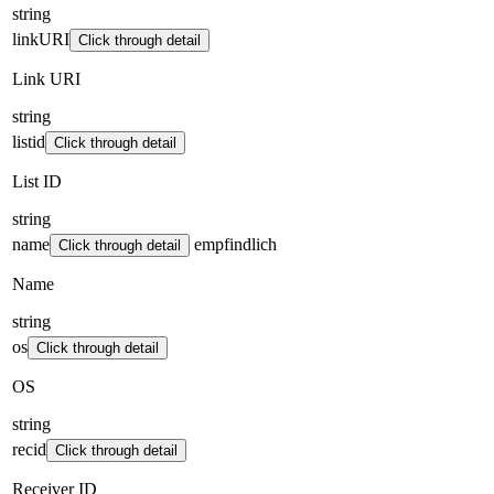
string
linkURI
Click through detail
Link URI
string
listid
Click through detail
List ID
string
name
empfindlich
Click through detail
Name
string
os
Click through detail
OS
string
recid
Click through detail
Receiver ID