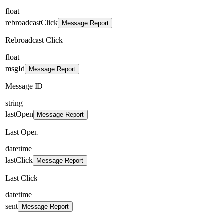
float
rebroadcastClick
Message Report
Rebroadcast Click
float
msgId
Message Report
Message ID
string
lastOpen
Message Report
Last Open
datetime
lastClick
Message Report
Last Click
datetime
sent
Message Report