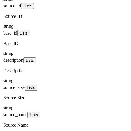
source_id
Lists
Source ID
string
base_id
Lists
Base ID
string
description
Lists
Description
string
source_size
Lists
Source Size
string
source_name
Lists
Source Name