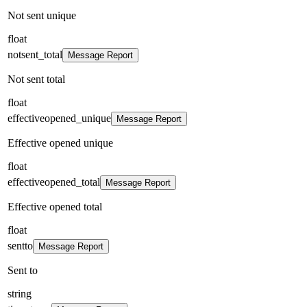
Not sent unique
float
notsent_total
Message Report
Not sent total
float
effectiveopened_unique
Message Report
Effective opened unique
float
effectiveopened_total
Message Report
Effective opened total
float
sentto
Message Report
Sent to
string