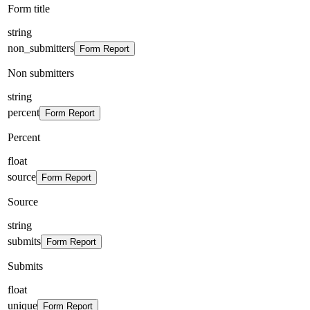
Form title
string
non_submitters
Form Report
Non submitters
string
percent
Form Report
Percent
float
source
Form Report
Source
string
submits
Form Report
Submits
float
unique
Form Report