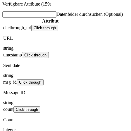
Verfügbare Attribute (159)
Datenfelder durchsuchen
(Optional)
Attribut
clicthrough_url
Click through
URL
string
timestamp
Click through
Sent date
string
msg_id
Click through
Message ID
string
count
Click through
Count
integer