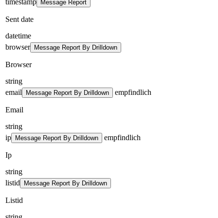
timestamp
Message Report
Sent date
datetime
browser
Message Report By Drilldown
Browser
string
email
empfindlich
Message Report By Drilldown
Email
string
ip
empfindlich
Message Report By Drilldown
Ip
string
listid
Message Report By Drilldown
Listid
string