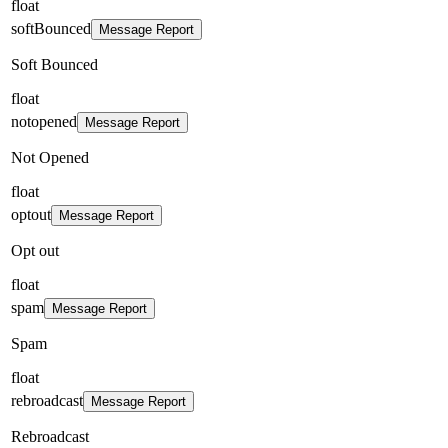
float
softBounced
Message Report
Soft Bounced
float
notopened
Message Report
Not Opened
float
optout
Message Report
Opt out
float
spam
Message Report
Spam
float
rebroadcast
Message Report
Rebroadcast