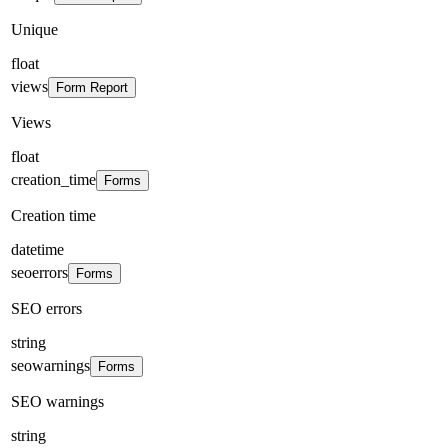
Unique
float
views
Form Report
Views
float
creation_time
Forms
Creation time
datetime
seoerrors
Forms
SEO errors
string
seowarnings
Forms
SEO warnings
string