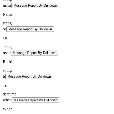
name
Message Report By Drilldown
Name
string
os
Message Report By Drilldown
Os
string
recid
Message Report By Drilldown
Recid
string
ts
Message Report By Drilldown
Ts
datetime
when
Message Report By Drilldown
When