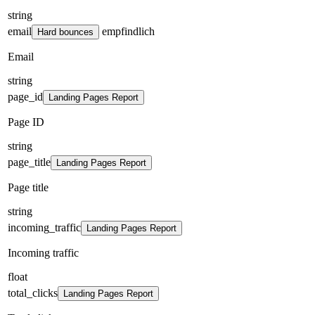
string
email
empfindlich
Hard bounces
Email
string
page_id
Landing Pages Report
Page ID
string
page_title
Landing Pages Report
Page title
string
incoming_traffic
Landing Pages Report
Incoming traffic
float
total_clicks
Landing Pages Report