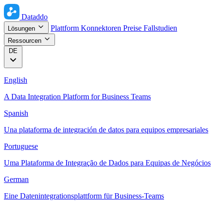
Dataddo
Plattform
Konnektoren
Preise
Fallstudien
Lösungen
Ressourcen
DE
English
A Data Integration Platform for Business Teams
Spanish
Una plataforma de integración de datos para equipos empresariales
Portuguese
Uma Plataforma de Integração de Dados para Equipas de Negócios
German
Eine Datenintegrationsplattform für Business-Teams