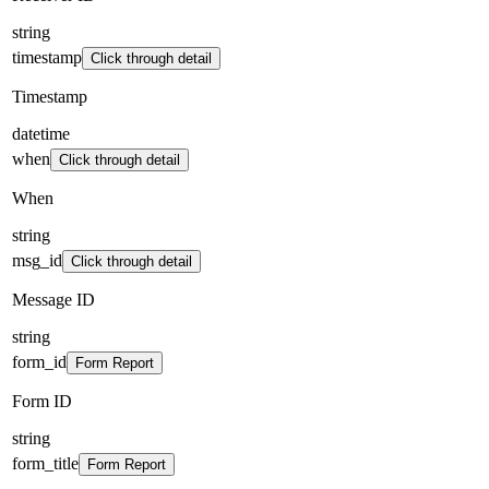
string
timestamp
Click through detail
Timestamp
datetime
when
Click through detail
When
string
msg_id
Click through detail
Message ID
string
form_id
Form Report
Form ID
string
form_title
Form Report