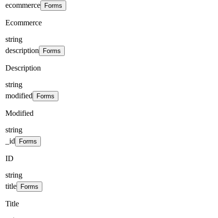
ecommerce
Forms
Ecommerce
string
description
Forms
Description
string
modified
Forms
Modified
string
_id
Forms
ID
string
title
Forms
Title