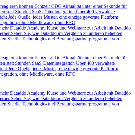
 reagieren können
Echtzeit-CDC
Aktualität unter einer Sekunde für
en statt Stunden
SaaS-Datenintegration
Über 400 verwaltete
icht
Jede Quelle, jedes Muster, eine einzige governte Plattform
ntegration, ohne Middleware, ohne RFC
 mehr
Dataddo Academy
Kurse und Webinare zur Arbeit mit Dataddo
erber
Sehen Sie, wie Dataddo im Vergleich zu anderen beliebten
ken Sie die Technologie- und Beratungspartnerprogramme von
 reagieren können
Echtzeit-CDC
Aktualität unter einer Sekunde für
en statt Stunden
SaaS-Datenintegration
Über 400 verwaltete
icht
Jede Quelle, jedes Muster, eine einzige governte Plattform
ntegration, ohne Middleware, ohne RFC
 mehr
Dataddo Academy
Kurse und Webinare zur Arbeit mit Dataddo
erber
Sehen Sie, wie Dataddo im Vergleich zu anderen beliebten
ken Sie die Technologie- und Beratungspartnerprogramme von