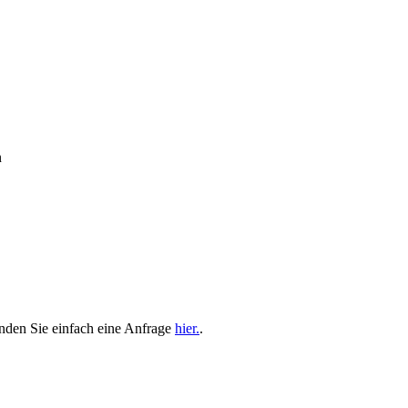
n
nden Sie einfach eine Anfrage
hier.
.