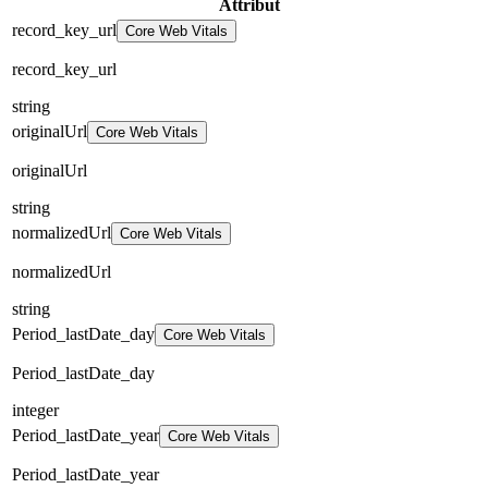
Attribut
record_key_url
Core Web Vitals
record_key_url
string
originalUrl
Core Web Vitals
originalUrl
string
normalizedUrl
Core Web Vitals
normalizedUrl
string
Period_lastDate_day
Core Web Vitals
Period_lastDate_day
integer
Period_lastDate_year
Core Web Vitals
Period_lastDate_year