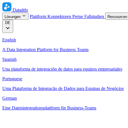
Dataddo
Plattform
Konnektoren
Preise
Fallstudien
Lösungen
Ressource
DE
English
A Data Integration Platform for Business Teams
Spanish
Una plataforma de integración de datos para equipos empresariales
Portuguese
Uma Plataforma de Integração de Dados para Equipas de Negócios
German
Eine Datenintegrationsplattform für Business-Teams