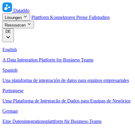
Dataddo
Plattform
Konnektoren
Preise
Fallstudien
Lösungen
Ressourcen
DE
English
A Data Integration Platform for Business Teams
Spanish
Una plataforma de integración de datos para equipos empresariales
Portuguese
Uma Plataforma de Integração de Dados para Equipas de Negócios
German
Eine Datenintegrationsplattform für Business-Teams