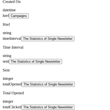
Created On
datetime
href
Campaigns
Href
string
timeInterval
The Statistics of Single Newsletter
Time Interval
string
sent
The Statistics of Single Newsletter
Sent
integer
totalOpened
The Statistics of Single Newsletter
Total Opened
integer
totalClicked
The Statistics of Single Newsletter