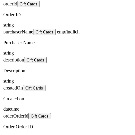
orderId
Gift Cards
Order ID
string
purchaserName
empfindlich
Gift Cards
Purchaser Name
string
description
Gift Cards
Description
string
createdOn
Gift Cards
Created on
datetime
orderOrderId
Gift Cards
Order Order ID