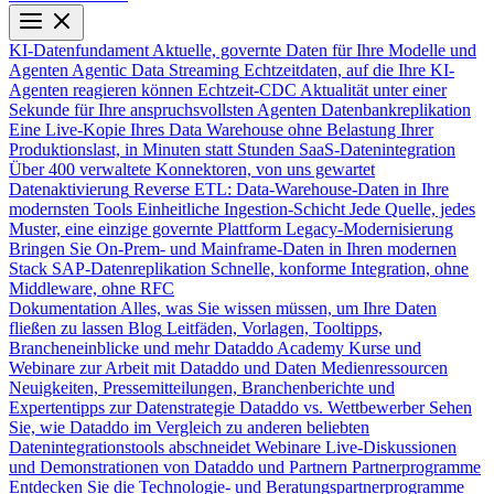
KI-Datenfundament
Aktuelle, governte Daten für Ihre Modelle und
Agenten
Agentic Data Streaming
Echtzeitdaten, auf die Ihre KI-
Agenten reagieren können
Echtzeit-CDC
Aktualität unter einer
Sekunde für Ihre anspruchsvollsten Agenten
Datenbankreplikation
Eine Live-Kopie Ihres Data Warehouse ohne Belastung Ihrer
Produktionslast, in Minuten statt Stunden
SaaS-Datenintegration
Über 400 verwaltete Konnektoren, von uns gewartet
Datenaktivierung
Reverse ETL: Data-Warehouse-Daten in Ihre
modernsten Tools
Einheitliche Ingestion-Schicht
Jede Quelle, jedes
Muster, eine einzige governte Plattform
Legacy-Modernisierung
Bringen Sie On-Prem- und Mainframe-Daten in Ihren modernen
Stack
SAP-Datenreplikation
Schnelle, konforme Integration, ohne
Middleware, ohne RFC
Dokumentation
Alles, was Sie wissen müssen, um Ihre Daten
fließen zu lassen
Blog
Leitfäden, Vorlagen, Tooltipps,
Brancheneinblicke und mehr
Dataddo Academy
Kurse und
Webinare zur Arbeit mit Dataddo und Daten
Medienressourcen
Neuigkeiten, Pressemitteilungen, Branchenberichte und
Expertentipps zur Datenstrategie
Dataddo vs. Wettbewerber
Sehen
Sie, wie Dataddo im Vergleich zu anderen beliebten
Datenintegrationstools abschneidet
Webinare
Live-Diskussionen
und Demonstrationen von Dataddo und Partnern
Partnerprogramme
Entdecken Sie die Technologie- und Beratungspartnerprogramme