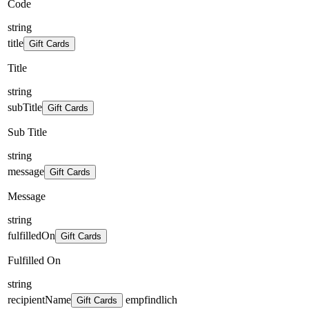
Code
string
title
Gift Cards
Title
string
subTitle
Gift Cards
Sub Title
string
message
Gift Cards
Message
string
fulfilledOn
Gift Cards
Fulfilled On
string
recipientName
empfindlich
Gift Cards