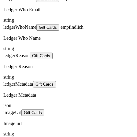
Ledger Who Email
string
ledgerWhoName
empfindlich
Gift Cards
Ledger Who Name
string
ledgerReason
Gift Cards
Ledger Reason
string
ledgerMetadata
Gift Cards
Ledger Metadata
json
imageUrl
Gift Cards
Image url
string