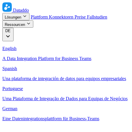
Dataddo
Plattform
Konnektoren
Preise
Fallstudien
Lösungen
Ressourcen
DE
English
A Data Integration Platform for Business Teams
Spanish
Una plataforma de integración de datos para equipos empresariales
Portuguese
Uma Plataforma de Integração de Dados para Equipas de Negócios
German
Eine Datenintegrationsplattform für Business-Teams