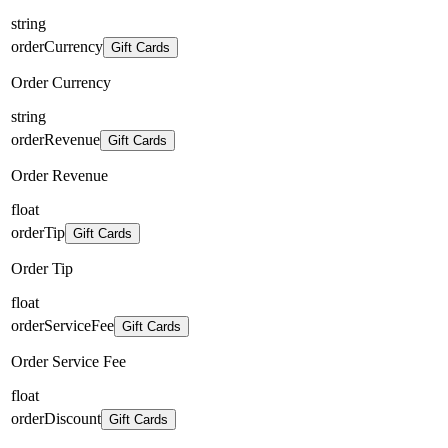
string
orderCurrency
Gift Cards
Order Currency
string
orderRevenue
Gift Cards
Order Revenue
float
orderTip
Gift Cards
Order Tip
float
orderServiceFee
Gift Cards
Order Service Fee
float
orderDiscount
Gift Cards