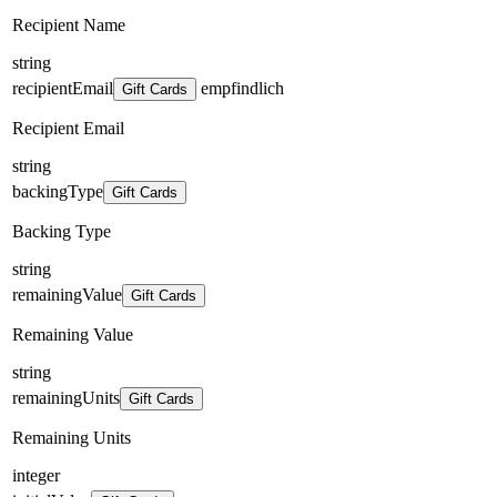
Recipient Name
string
recipientEmail
empfindlich
Gift Cards
Recipient Email
string
backingType
Gift Cards
Backing Type
string
remainingValue
Gift Cards
Remaining Value
string
remainingUnits
Gift Cards
Remaining Units
integer