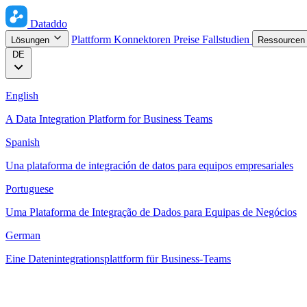
Dataddo
Plattform
Konnektoren
Preise
Fallstudien
Lösungen
Ressource
DE
English
A Data Integration Platform for Business Teams
Spanish
Una plataforma de integración de datos para equipos empresariales
Portuguese
Uma Plataforma de Integração de Dados para Equipas de Negócios
German
Eine Datenintegrationsplattform für Business-Teams