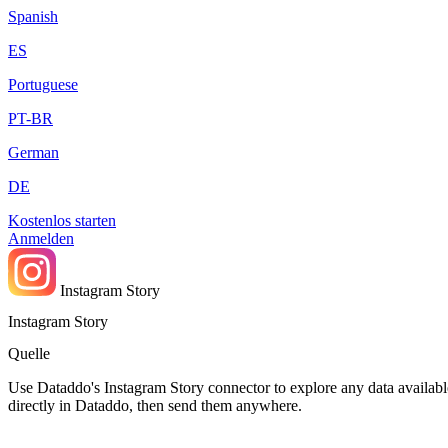
Spanish
ES
Portuguese
PT-BR
German
DE
Kostenlos starten
Anmelden
Instagram Story
Instagram Story
Quelle
Use Dataddo's Instagram Story connector to explore any data available
directly in Dataddo, then send them anywhere.