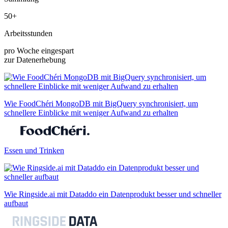
50+
Arbeitsstunden
pro Woche eingespart
zur Datenerhebung
Wie FoodChéri MongoDB mit BigQuery synchronisiert, um
schnellere Einblicke mit weniger Aufwand zu erhalten
Essen und Trinken
Wie Ringside.ai mit Dataddo ein Datenprodukt besser und schneller
aufbaut