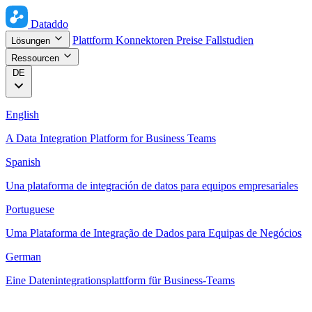
Dataddo
Plattform
Konnektoren
Preise
Fallstudien
Lösungen
Ressourcen
DE
English
A Data Integration Platform for Business Teams
Spanish
Una plataforma de integración de datos para equipos empresariales
Portuguese
Uma Plataforma de Integração de Dados para Equipas de Negócios
German
Eine Datenintegrationsplattform für Business-Teams