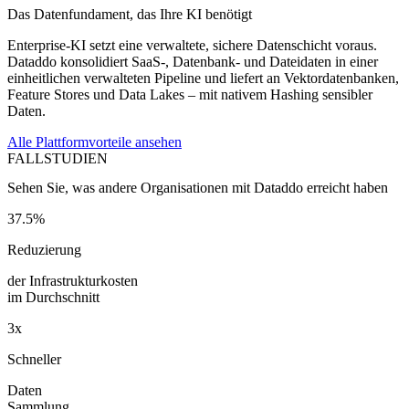
Das Datenfundament, das Ihre KI benötigt
Enterprise-KI setzt eine verwaltete, sichere Datenschicht voraus.
Dataddo konsolidiert SaaS-, Datenbank- und Dateidaten in einer
einheitlichen verwalteten Pipeline und liefert an Vektordatenbanken,
Feature Stores und Data Lakes – mit nativem Hashing sensibler
Daten.
Alle Plattformvorteile ansehen
FALLSTUDIEN
Sehen Sie, was andere Organisationen mit Dataddo erreicht haben
37.5%
Reduzierung
der Infrastrukturkosten
im Durchschnitt
3x
Schneller
Daten
Sammlung