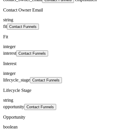
Contact Owner Email
string
fit
Contact Funnels
Fit
integer
interest
Contact Funnels
Interest
integer
lifecycle_stage
Contact Funnels
Lifecycle Stage
string
opportunity
Contact Funnels
Opportunity
boolean