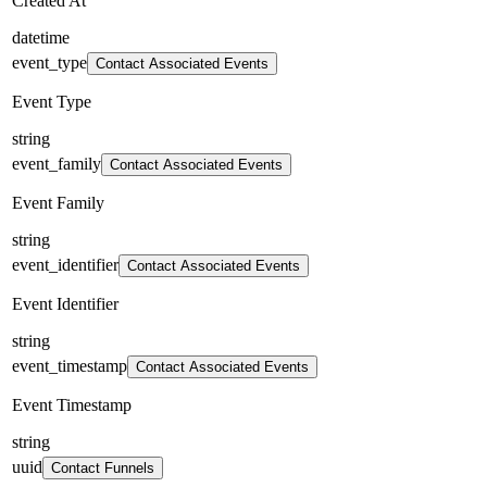
Created At
datetime
event_type
Contact Associated Events
Event Type
string
event_family
Contact Associated Events
Event Family
string
event_identifier
Contact Associated Events
Event Identifier
string
event_timestamp
Contact Associated Events
Event Timestamp
string
uuid
Contact Funnels