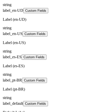
string
label_en-UD
Custom Fields
Label (en-UD)
string
label_en-US
Custom Fields
Label (en-US)
string
label_es-ES
Custom Fields
Label (es-ES)
string
label_pt-BR
Custom Fields
Label (pt-BR)
string
label_default
Custom Fields