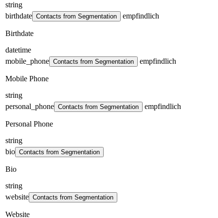
string
birthdate
empfindlich
Contacts from Segmentation
Birthdate
datetime
mobile_phone
empfindlich
Contacts from Segmentation
Mobile Phone
string
personal_phone
empfindlich
Contacts from Segmentation
Personal Phone
string
bio
Contacts from Segmentation
Bio
string
website
Contacts from Segmentation
Website