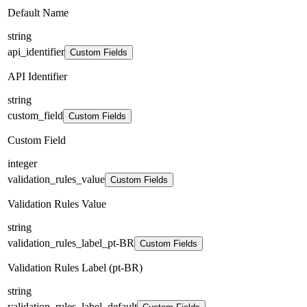
Default Name
string
api_identifier
Custom Fields
API Identifier
string
custom_field
Custom Fields
Custom Field
integer
validation_rules_value
Custom Fields
Validation Rules Value
string
validation_rules_label_pt-BR
Custom Fields
Validation Rules Label (pt-BR)
string
validation_rules_label_default