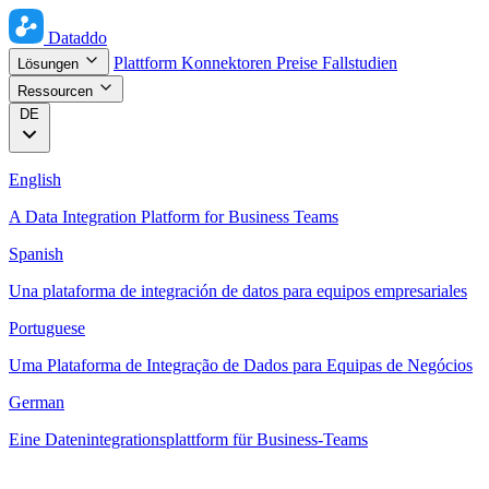
Dataddo
Plattform
Konnektoren
Preise
Fallstudien
Lösungen
Ressourcen
DE
English
A Data Integration Platform for Business Teams
Spanish
Una plataforma de integración de datos para equipos empresariales
Portuguese
Uma Plataforma de Integração de Dados para Equipas de Negócios
German
Eine Datenintegrationsplattform für Business-Teams