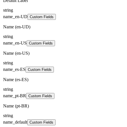
Default Label
string
name_en-UD
Custom Fields
Name (en-UD)
string
name_en-US
Custom Fields
Name (en-US)
string
name_es-ES
Custom Fields
Name (es-ES)
string
name_pt-BR
Custom Fields
Name (pt-BR)
string
name_default
Custom Fields