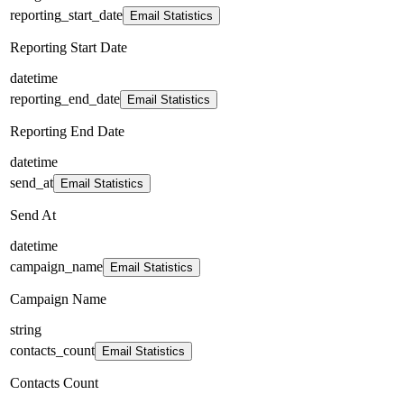
reporting_start_date
Email Statistics
Reporting Start Date
datetime
reporting_end_date
Email Statistics
Reporting End Date
datetime
send_at
Email Statistics
Send At
datetime
campaign_name
Email Statistics
Campaign Name
string
contacts_count
Email Statistics
Contacts Count