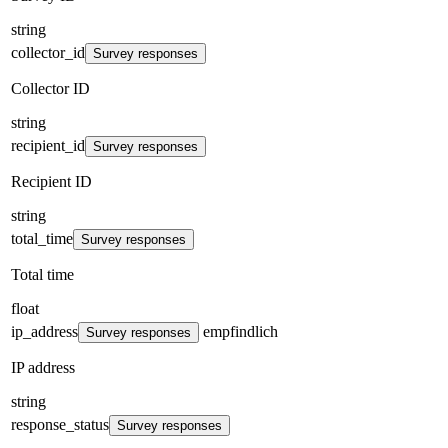
string
collector_id
Survey responses
Collector ID
string
recipient_id
Survey responses
Recipient ID
string
total_time
Survey responses
Total time
float
ip_address
empfindlich
Survey responses
IP address
string
response_status
Survey responses