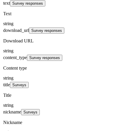
text
Survey responses
Text
string
download_url
Survey responses
Download URL
string
content_type
Survey responses
Content type
string
title
Surveys
Title
string
nickname
Surveys
Nickname