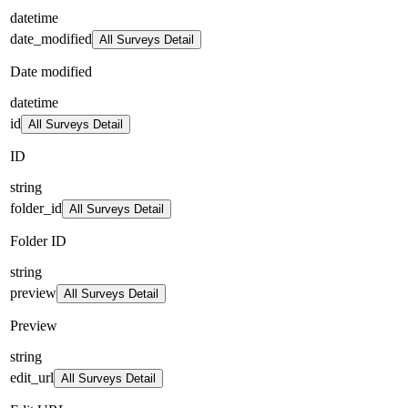
datetime
date_modified
All Surveys Detail
Date modified
datetime
id
All Surveys Detail
ID
string
folder_id
All Surveys Detail
Folder ID
string
preview
All Surveys Detail
Preview
string
edit_url
All Surveys Detail