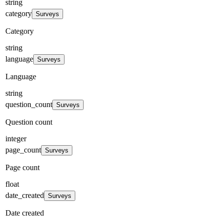
string
category
Surveys
Category
string
language
Surveys
Language
string
question_count
Surveys
Question count
integer
page_count
Surveys
Page count
float
date_created
Surveys
Date created