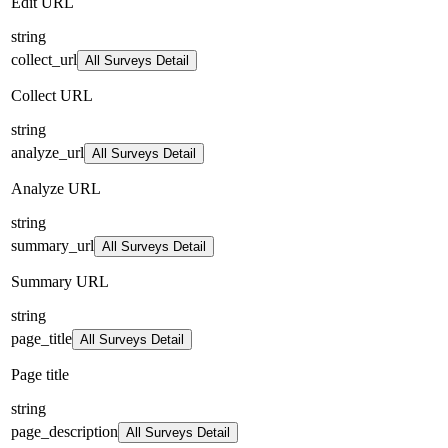
Edit URL
string
collect_url
All Surveys Detail
Collect URL
string
analyze_url
All Surveys Detail
Analyze URL
string
summary_url
All Surveys Detail
Summary URL
string
page_title
All Surveys Detail
Page title
string
page_description
All Surveys Detail