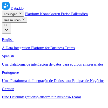
Dataddo
Plattform
Konnektoren
Preise
Fallstudien
Lösungen
Ressourcen
DE
English
A Data Integration Platform for Business Teams
Spanish
Una plataforma de integración de datos para equipos empresariales
Portuguese
Uma Plataforma de Integração de Dados para Equipas de Negócios
German
Eine Datenintegrationsplattform für Business-Teams