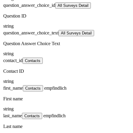
question_answer_choice_id
All Surveys Detail
Question ID
string
question_answer_choice_text
All Surveys Detail
Question Answer Choice Text
string
contact_id
Contacts
Contact ID
string
first_name
empfindlich
Contacts
First name
string
last_name
empfindlich
Contacts
Last name