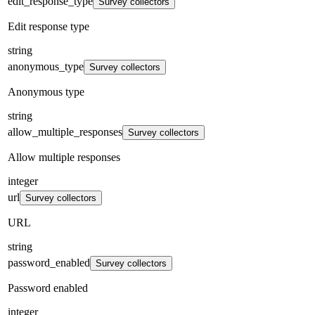
edit_response_type
Survey collectors
Edit response type
string
anonymous_type
Survey collectors
Anonymous type
string
allow_multiple_responses
Survey collectors
Allow multiple responses
integer
url
Survey collectors
URL
string
password_enabled
Survey collectors
Password enabled
integer