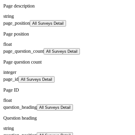
Page description
string
page_position
All Surveys Detail
Page position
float
page_question_count
All Surveys Detail
Page question count
integer
page_id
All Surveys Detail
Page ID
float
question_heading
All Surveys Detail
Question heading
string