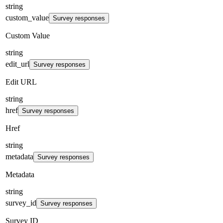
string
custom_value
Survey responses
Custom Value
string
edit_url
Survey responses
Edit URL
string
href
Survey responses
Href
string
metadata
Survey responses
Metadata
string
survey_id
Survey responses
Survey ID