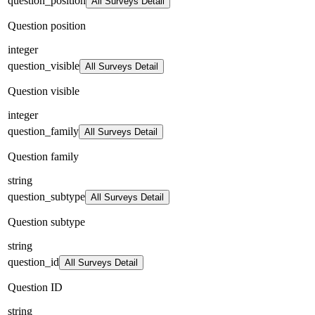
question_position
All Surveys Detail
Question position
integer
question_visible
All Surveys Detail
Question visible
integer
question_family
All Surveys Detail
Question family
string
question_subtype
All Surveys Detail
Question subtype
string
question_id
All Surveys Detail
Question ID
string