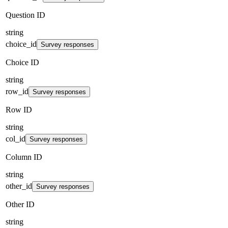
Question ID
string
choice_id
Survey responses
Choice ID
string
row_id
Survey responses
Row ID
string
col_id
Survey responses
Column ID
string
other_id
Survey responses
Other ID
string