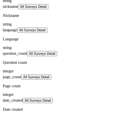
string
nickname
All Surveys Detail
Nickname
string
language
All Surveys Detail
Language
string
question_count
All Surveys Detail
Question count
integer
page_count
All Surveys Detail
Page count
integer
date_created
All Surveys Detail
Date created