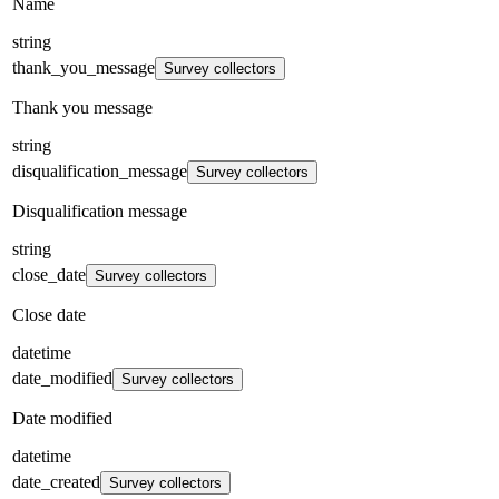
Name
string
thank_you_message
Survey collectors
Thank you message
string
disqualification_message
Survey collectors
Disqualification message
string
close_date
Survey collectors
Close date
datetime
date_modified
Survey collectors
Date modified
datetime
date_created
Survey collectors