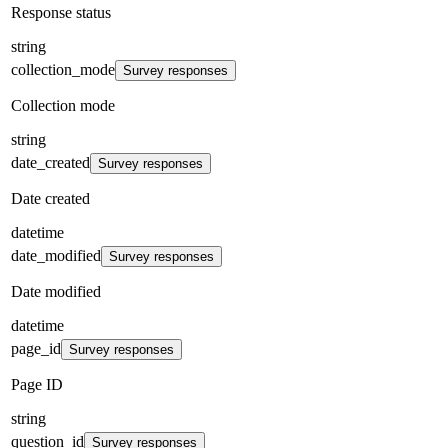
Response status
string
collection_mode
Survey responses
Collection mode
string
date_created
Survey responses
Date created
datetime
date_modified
Survey responses
Date modified
datetime
page_id
Survey responses
Page ID
string
question_id
Survey responses