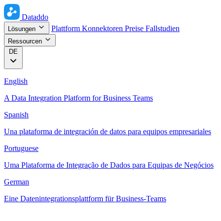
Dataddo
Plattform
Konnektoren
Preise
Fallstudien
Lösungen
Ressourcen
DE
English
A Data Integration Platform for Business Teams
Spanish
Una plataforma de integración de datos para equipos empresariales
Portuguese
Uma Plataforma de Integração de Dados para Equipas de Negócios
German
Eine Datenintegrationsplattform für Business-Teams