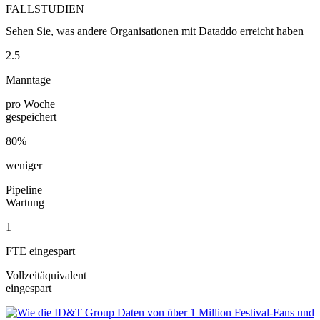
FALLSTUDIEN
Sehen Sie, was andere Organisationen mit Dataddo erreicht haben
2.5
Manntage
pro Woche
gespeichert
80%
weniger
Pipeline
Wartung
1
FTE eingespart
Vollzeitäquivalent
eingespart