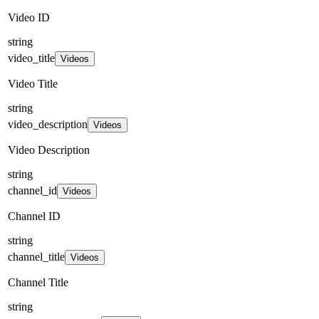
Video ID
string
video_title
Videos
Video Title
string
video_description
Videos
Video Description
string
channel_id
Videos
Channel ID
string
channel_title
Videos
Channel Title
string