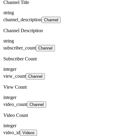
Channel Title
string
channel_description
Channel
Channel Description
string
subscriber_count
Channel
Subscriber Count
integer
view_count
Channel
View Count
integer
video_count
Channel
Video Count
integer
video_id
Videos