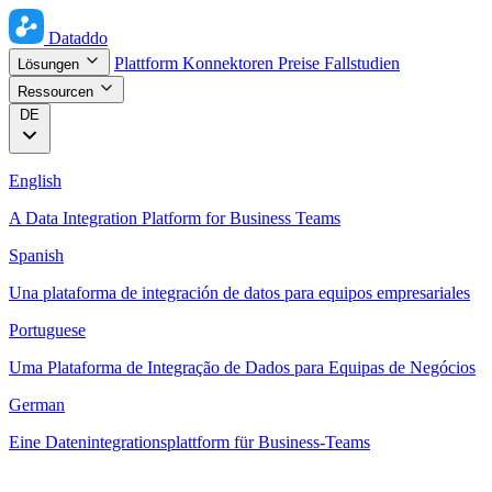
Dataddo
Plattform
Konnektoren
Preise
Fallstudien
Lösungen
Ressourcen
DE
English
A Data Integration Platform for Business Teams
Spanish
Una plataforma de integración de datos para equipos empresariales
Portuguese
Uma Plataforma de Integração de Dados para Equipas de Negócios
German
Eine Datenintegrationsplattform für Business-Teams