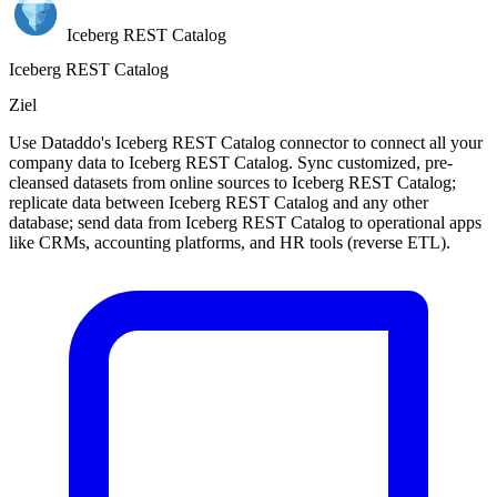
Iceberg REST Catalog
Iceberg REST Catalog
Ziel
Use Dataddo's Iceberg REST Catalog connector to connect all your
company data to Iceberg REST Catalog. Sync customized, pre-
cleansed datasets from online sources to Iceberg REST Catalog;
replicate data between Iceberg REST Catalog and any other
database; send data from Iceberg REST Catalog to operational apps
like CRMs, accounting platforms, and HR tools (reverse ETL).