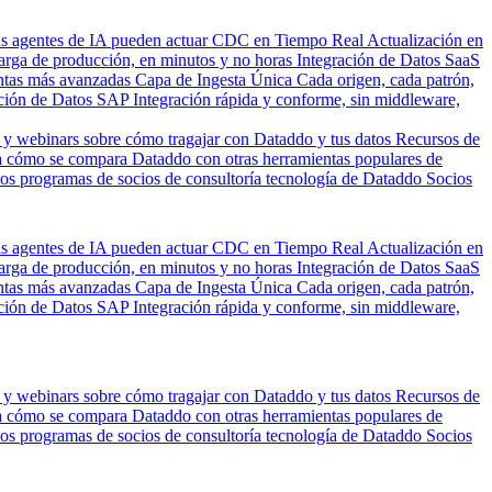
us agentes de IA pueden actuar
CDC en Tiempo Real
Actualización en
carga de producción, en minutos y no horas
Integración de Datos SaaS
entas más avanzadas
Capa de Ingesta Única
Cada origen, cada patrón,
ción de Datos SAP
Integración rápida y conforme, sin middleware,
 y webinars sobre cómo tragajar con Dataddo y tus datos
Recursos de
 cómo se compara Dataddo con otras herramientas populares de
los programas de socios de consultoría tecnología de Dataddo
Socios
us agentes de IA pueden actuar
CDC en Tiempo Real
Actualización en
carga de producción, en minutos y no horas
Integración de Datos SaaS
entas más avanzadas
Capa de Ingesta Única
Cada origen, cada patrón,
ción de Datos SAP
Integración rápida y conforme, sin middleware,
 y webinars sobre cómo tragajar con Dataddo y tus datos
Recursos de
 cómo se compara Dataddo con otras herramientas populares de
los programas de socios de consultoría tecnología de Dataddo
Socios