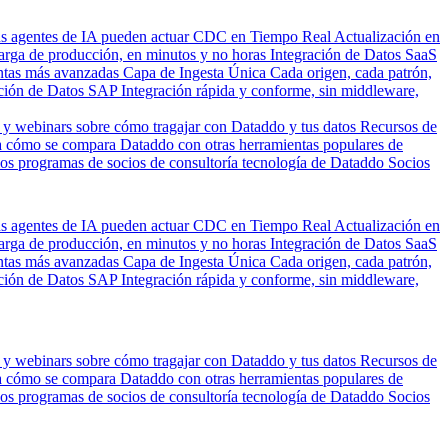
us agentes de IA pueden actuar
CDC en Tiempo Real
Actualización en
carga de producción, en minutos y no horas
Integración de Datos SaaS
entas más avanzadas
Capa de Ingesta Única
Cada origen, cada patrón,
ción de Datos SAP
Integración rápida y conforme, sin middleware,
 y webinars sobre cómo tragajar con Dataddo y tus datos
Recursos de
 cómo se compara Dataddo con otras herramientas populares de
los programas de socios de consultoría tecnología de Dataddo
Socios
us agentes de IA pueden actuar
CDC en Tiempo Real
Actualización en
carga de producción, en minutos y no horas
Integración de Datos SaaS
entas más avanzadas
Capa de Ingesta Única
Cada origen, cada patrón,
ción de Datos SAP
Integración rápida y conforme, sin middleware,
 y webinars sobre cómo tragajar con Dataddo y tus datos
Recursos de
 cómo se compara Dataddo con otras herramientas populares de
los programas de socios de consultoría tecnología de Dataddo
Socios