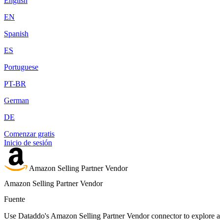
English
EN
Spanish
ES
Portuguese
PT-BR
German
DE
Comenzar gratis
Inicio de sesión
Amazon Selling Partner Vendor
Amazon Selling Partner Vendor
Fuente
Use Dataddo's Amazon Selling Partner Vendor connector to explore any