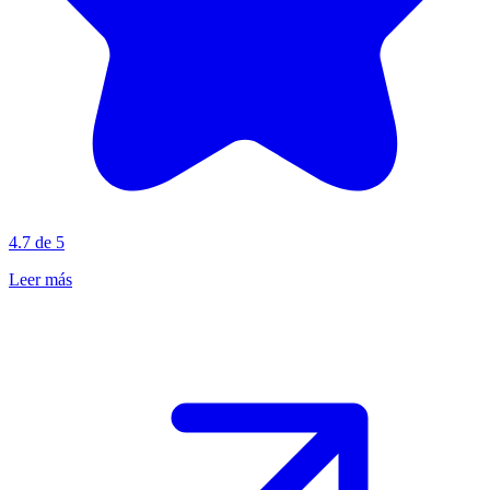
4.7 de 5
Leer más