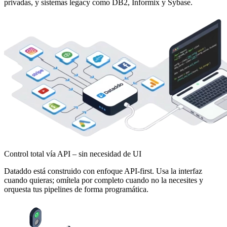
privadas, y sistemas legacy como DB2, Informix y Sybase.
Control total vía API – sin necesidad de UI
Dataddo está construido con enfoque API-first. Usa la interfaz
cuando quieras; omítela por completo cuando no la necesites y
orquesta tus pipelines de forma programática.