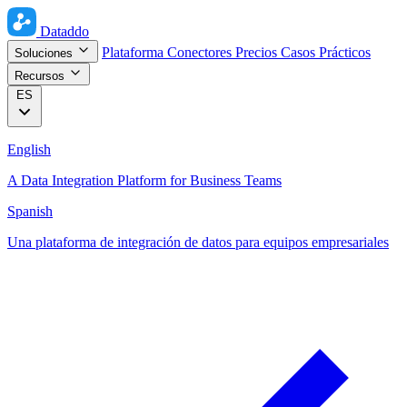
Dataddo
Plataforma
Conectores
Precios
Casos Prácticos
Soluciones
Recursos
ES
English
A Data Integration Platform for Business Teams
Spanish
Una plataforma de integración de datos para equipos empresariales