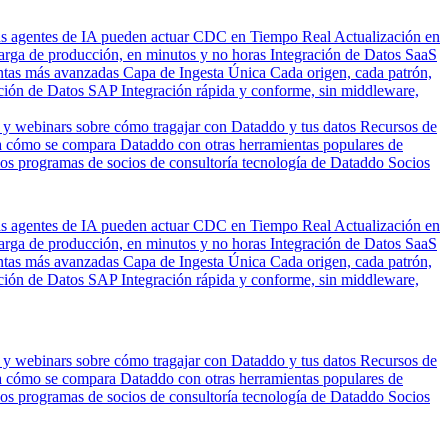
us agentes de IA pueden actuar
CDC en Tiempo Real
Actualización en
carga de producción, en minutos y no horas
Integración de Datos SaaS
entas más avanzadas
Capa de Ingesta Única
Cada origen, cada patrón,
ción de Datos SAP
Integración rápida y conforme, sin middleware,
 y webinars sobre cómo tragajar con Dataddo y tus datos
Recursos de
 cómo se compara Dataddo con otras herramientas populares de
los programas de socios de consultoría tecnología de Dataddo
Socios
us agentes de IA pueden actuar
CDC en Tiempo Real
Actualización en
carga de producción, en minutos y no horas
Integración de Datos SaaS
entas más avanzadas
Capa de Ingesta Única
Cada origen, cada patrón,
ción de Datos SAP
Integración rápida y conforme, sin middleware,
 y webinars sobre cómo tragajar con Dataddo y tus datos
Recursos de
 cómo se compara Dataddo con otras herramientas populares de
los programas de socios de consultoría tecnología de Dataddo
Socios