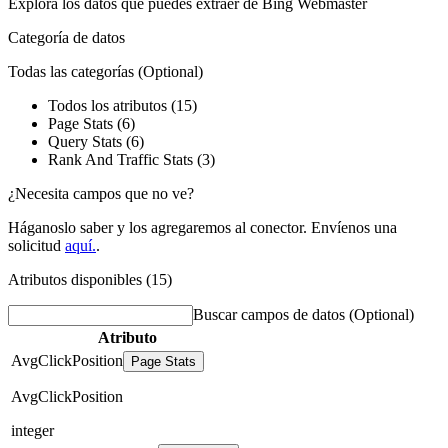
Explora los datos que puedes extraer de
Bing Webmaster
Categoría de datos
Todas las categorías
(Optional)
Todos los atributos (15)
Page Stats (6)
Query Stats (6)
Rank And Traffic Stats (3)
¿Necesita campos que no ve?
Háganoslo saber y los agregaremos al conector. Envíenos una
solicitud
aquí.
.
Atributos disponibles (15)
Buscar campos de datos
(Optional)
Atributo
AvgClickPosition
Page Stats
AvgClickPosition
integer