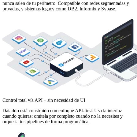
nunca salen de tu perímetro. Compatible con redes segmentadas y
privadas, y sistemas legacy como DB2, Informix y Sybase.
Control total vía API – sin necesidad de UI
Dataddo está construido con enfoque API-first. Usa la interfaz
cuando quieras; omítela por completo cuando no la necesites y
orquesta tus pipelines de forma programática.