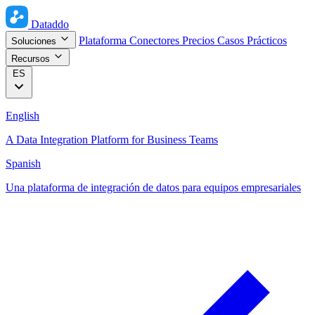
Dataddo
Plataforma
Conectores
Precios
Casos Prácticos
Soluciones
Recursos
ES
English
A Data Integration Platform for Business Teams
Spanish
Una plataforma de integración de datos para equipos empresariales