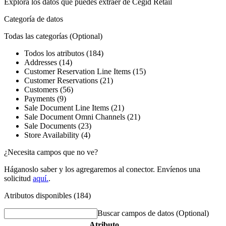
Explora los datos que puedes extraer de
Cegid Retail
Categoría de datos
Todas las categorías
(Optional)
Todos los atributos (184)
Addresses (14)
Customer Reservation Line Items (15)
Customer Reservations (21)
Customers (56)
Payments (9)
Sale Document Line Items (21)
Sale Document Omni Channels (21)
Sale Documents (23)
Store Availability (4)
¿Necesita campos que no ve?
Háganoslo saber y los agregaremos al conector. Envíenos una
solicitud
aquí.
.
Atributos disponibles (184)
Buscar campos de datos
(Optional)
Atributo