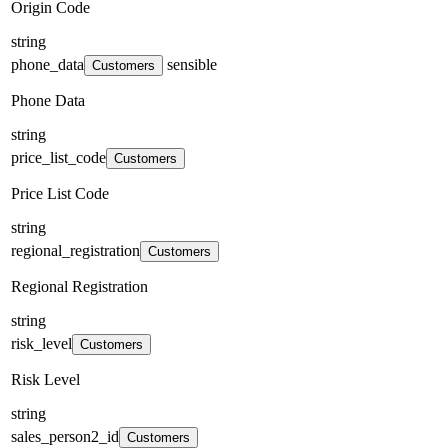
Origin Code
string
phone_data
sensible
Customers
Phone Data
string
price_list_code
Customers
Price List Code
string
regional_registration
Customers
Regional Registration
string
risk_level
Customers
Risk Level
string
sales_person2_id
Customers