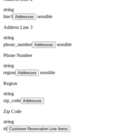
string
line3
sensible
Addresses
Address Line 3
string
phone_number
sensible
Addresses
Phone Number
string
region
sensible
Addresses
Region
string
zip_code
Addresses
Zip Code
string
id
Customer Reservation Line Items