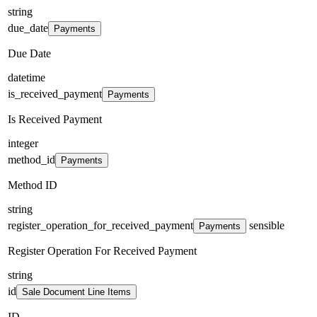
string
due_date
Payments
Due Date
datetime
is_received_payment
Payments
Is Received Payment
integer
method_id
Payments
Method ID
string
register_operation_for_received_payment
sensible
Payments
Register Operation For Received Payment
string
id
Sale Document Line Items
ID