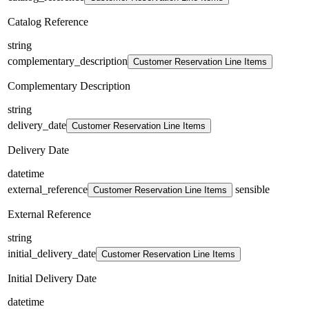
Catalog Reference
string
complementary_description
Customer Reservation Line Items
Complementary Description
string
delivery_date
Customer Reservation Line Items
Delivery Date
datetime
external_reference
sensible
Customer Reservation Line Items
External Reference
string
initial_delivery_date
Customer Reservation Line Items
Initial Delivery Date
datetime