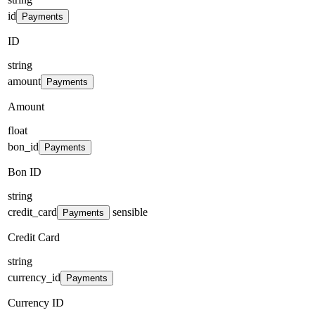
id
Payments
ID
string
amount
Payments
Amount
float
bon_id
Payments
Bon ID
string
credit_card
sensible
Payments
Credit Card
string
currency_id
Payments
Currency ID