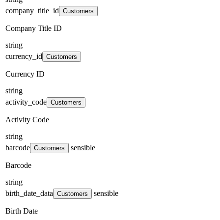
company_title_id
Customers
Company Title ID
string
currency_id
Customers
Currency ID
string
activity_code
Customers
Activity Code
string
barcode
sensible
Customers
Barcode
string
birth_date_data
sensible
Customers
Birth Date