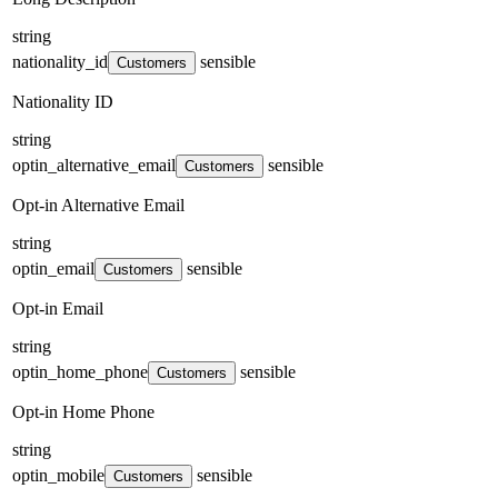
string
nationality_id
sensible
Customers
Nationality ID
string
optin_alternative_email
sensible
Customers
Opt-in Alternative Email
string
optin_email
sensible
Customers
Opt-in Email
string
optin_home_phone
sensible
Customers
Opt-in Home Phone
string
optin_mobile
sensible
Customers