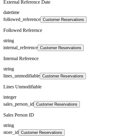
External Reference Date
datetime
followed_reference
Customer Reservations
Followed Reference
string
internal_reference
Customer Reservations
Internal Reference
string
lines_unmodifiable
Customer Reservations
Lines Unmodifiable
integer
sales_person_id
Customer Reservations
Sales Person ID
string
store_id
Customer Reservations