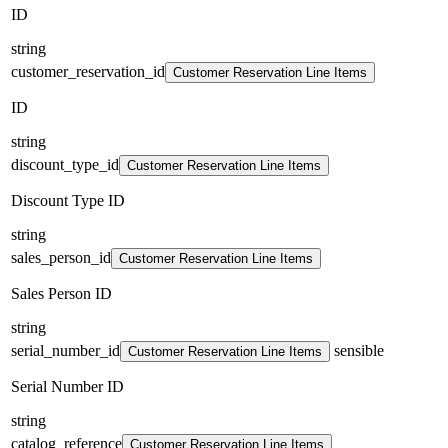
ID
string
customer_reservation_id
Customer Reservation Line Items
ID
string
discount_type_id
Customer Reservation Line Items
Discount Type ID
string
sales_person_id
Customer Reservation Line Items
Sales Person ID
string
serial_number_id
sensible
Customer Reservation Line Items
Serial Number ID
string
catalog_reference
Customer Reservation Line Items