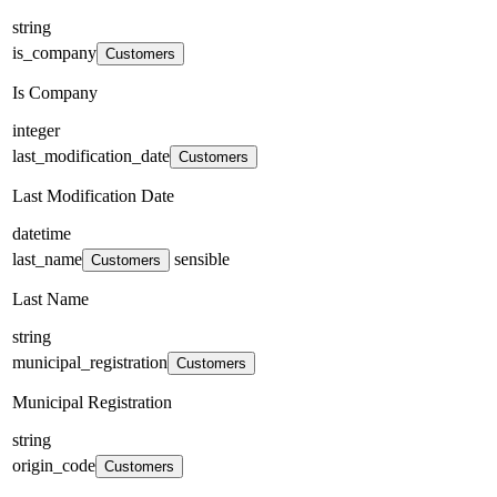
string
is_company
Customers
Is Company
integer
last_modification_date
Customers
Last Modification Date
datetime
last_name
sensible
Customers
Last Name
string
municipal_registration
Customers
Municipal Registration
string
origin_code
Customers