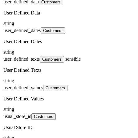
user_defined_data
Customers
User Defined Data
string
user_defined_dates
Customers
User Defined Dates
string
user_defined_texts
sensible
Customers
User Defined Texts
string
user_defined_values
Customers
User Defined Values
string
usual_store_id
Customers
Usual Store ID
string