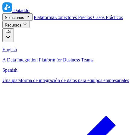
Dataddo
Plataforma
Conectores
Precios
Casos Prácticos
Soluciones
Recursos
ES
English
A Data Integration Platform for Business Teams
Spanish
Una plataforma de integración de datos para equipos empresariales