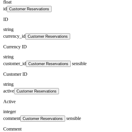
float
id
Customer Reservations
ID
string
currency_id
Customer Reservations
Currency ID
string
customer_id
sensible
Customer Reservations
Customer ID
string
active
Customer Reservations
Active
integer
comment
sensible
Customer Reservations
Comment