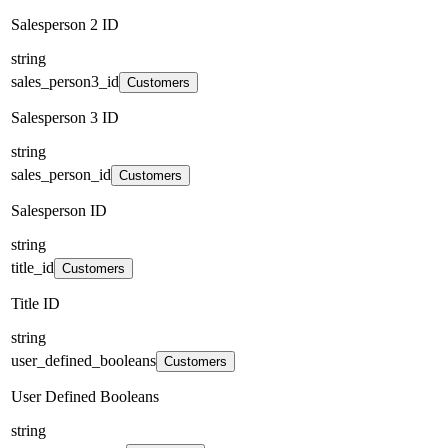
Salesperson 2 ID
string
sales_person3_id
Customers
Salesperson 3 ID
string
sales_person_id
Customers
Salesperson ID
string
title_id
Customers
Title ID
string
user_defined_booleans
Customers
User Defined Booleans
string