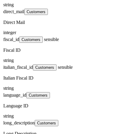
string
direct_mail
Customers
Direct Mail
integer
fiscal_id
sensible
Customers
Fiscal ID
string
italian_fiscal_id
sensible
Customers
Italian Fiscal ID
string
language_id
Customers
Language ID
string
long_description
Customers
Long Description