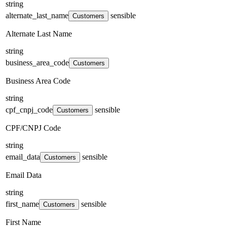
string
alternate_last_name
sensible
Customers
Alternate Last Name
string
business_area_code
Customers
Business Area Code
string
cpf_cnpj_code
sensible
Customers
CPF/CNPJ Code
string
email_data
sensible
Customers
Email Data
string
first_name
sensible
Customers
First Name