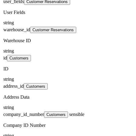
user_fields
Customer Reservations
User Fields
string
warehouse_id
Customer Reservations
Warehouse ID
string
id
Customers
ID
string
address_id
Customers
Address Data
string
company_id_number
sensible
Customers
Company ID Number
string