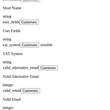
Short Name
string
user_fields
Customers
User Fields
string
vat_system
sensible
Customers
VAT System
string
valid_alternative_email
Customers
Valid Alternative Email
integer
valid_email
Customers
Valid Email
integer