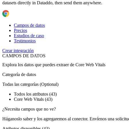
datasets directly in Dataddo, then send them anywhere.
Campos de datos
Precios
Estudios de caso
Testimonios
Crear integración
CAMPOS DE DATOS
Explora los datos que puedes extraer de
Core Web Vitals
Categoría de datos
Todas las categorías
(Optional)
Todos los atributos (43)
Core Web Vitals (43)
¿Necesita campos que no ve?
Háganoslo saber y los agregaremos al conector. Envíenos una solicit
Atributos disponibles (43)