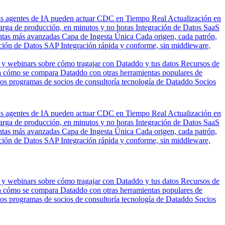
us agentes de IA pueden actuar
CDC en Tiempo Real
Actualización en
carga de producción, en minutos y no horas
Integración de Datos SaaS
entas más avanzadas
Capa de Ingesta Única
Cada origen, cada patrón,
ción de Datos SAP
Integración rápida y conforme, sin middleware,
 y webinars sobre cómo tragajar con Dataddo y tus datos
Recursos de
 cómo se compara Dataddo con otras herramientas populares de
los programas de socios de consultoría tecnología de Dataddo
Socios
us agentes de IA pueden actuar
CDC en Tiempo Real
Actualización en
carga de producción, en minutos y no horas
Integración de Datos SaaS
entas más avanzadas
Capa de Ingesta Única
Cada origen, cada patrón,
ción de Datos SAP
Integración rápida y conforme, sin middleware,
 y webinars sobre cómo tragajar con Dataddo y tus datos
Recursos de
 cómo se compara Dataddo con otras herramientas populares de
los programas de socios de consultoría tecnología de Dataddo
Socios