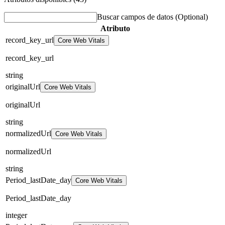
Buscar campos de datos
(Optional)
Atributo
record_key_url
Core Web Vitals
record_key_url
string
originalUrl
Core Web Vitals
originalUrl
string
normalizedUrl
Core Web Vitals
normalizedUrl
string
Period_lastDate_day
Core Web Vitals
Period_lastDate_day
integer