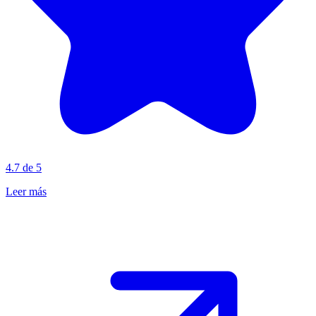
4.7 de 5
Leer más