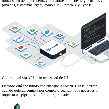
nunca salen de tu perímetro. Compatible con redes segmentadas y
privadas, y sistemas legacy como DB2, Informix y Sybase.
Control total vía API – sin necesidad de UI
Dataddo está construido con enfoque API-first. Usa la interfaz
cuando quieras; omítela por completo cuando no la necesites y
orquesta tus pipelines de forma programática.