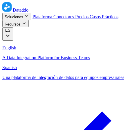
Dataddo
Plataforma
Conectores
Precios
Casos Prácticos
Soluciones
Recursos
ES
English
A Data Integration Platform for Business Teams
Spanish
Una plataforma de integración de datos para equipos empresariales