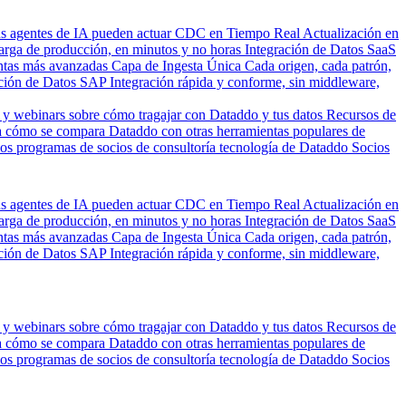
us agentes de IA pueden actuar
CDC en Tiempo Real
Actualización en
carga de producción, en minutos y no horas
Integración de Datos SaaS
entas más avanzadas
Capa de Ingesta Única
Cada origen, cada patrón,
ción de Datos SAP
Integración rápida y conforme, sin middleware,
 y webinars sobre cómo tragajar con Dataddo y tus datos
Recursos de
 cómo se compara Dataddo con otras herramientas populares de
los programas de socios de consultoría tecnología de Dataddo
Socios
us agentes de IA pueden actuar
CDC en Tiempo Real
Actualización en
carga de producción, en minutos y no horas
Integración de Datos SaaS
entas más avanzadas
Capa de Ingesta Única
Cada origen, cada patrón,
ción de Datos SAP
Integración rápida y conforme, sin middleware,
 y webinars sobre cómo tragajar con Dataddo y tus datos
Recursos de
 cómo se compara Dataddo con otras herramientas populares de
los programas de socios de consultoría tecnología de Dataddo
Socios