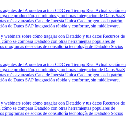
us agentes de IA pueden actuar
CDC en Tiempo Real
Actualización en
carga de producción, en minutos y no horas
Integración de Datos SaaS
entas más avanzadas
Capa de Ingesta Única
Cada origen, cada patrón,
ción de Datos SAP
Integración rápida y conforme, sin middleware,
 y webinars sobre cómo tragajar con Dataddo y tus datos
Recursos de
 cómo se compara Dataddo con otras herramientas populares de
los programas de socios de consultoría tecnología de Dataddo
Socios
us agentes de IA pueden actuar
CDC en Tiempo Real
Actualización en
carga de producción, en minutos y no horas
Integración de Datos SaaS
entas más avanzadas
Capa de Ingesta Única
Cada origen, cada patrón,
ción de Datos SAP
Integración rápida y conforme, sin middleware,
 y webinars sobre cómo tragajar con Dataddo y tus datos
Recursos de
 cómo se compara Dataddo con otras herramientas populares de
los programas de socios de consultoría tecnología de Dataddo
Socios