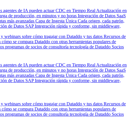
us agentes de IA pueden actuar
CDC en Tiempo Real
Actualización en
carga de producción, en minutos y no horas
Integración de Datos SaaS
entas más avanzadas
Capa de Ingesta Única
Cada origen, cada patrón,
ción de Datos SAP
Integración rápida y conforme, sin middleware,
 y webinars sobre cómo tragajar con Dataddo y tus datos
Recursos de
 cómo se compara Dataddo con otras herramientas populares de
los programas de socios de consultoría tecnología de Dataddo
Socios
us agentes de IA pueden actuar
CDC en Tiempo Real
Actualización en
carga de producción, en minutos y no horas
Integración de Datos SaaS
entas más avanzadas
Capa de Ingesta Única
Cada origen, cada patrón,
ción de Datos SAP
Integración rápida y conforme, sin middleware,
 y webinars sobre cómo tragajar con Dataddo y tus datos
Recursos de
 cómo se compara Dataddo con otras herramientas populares de
los programas de socios de consultoría tecnología de Dataddo
Socios