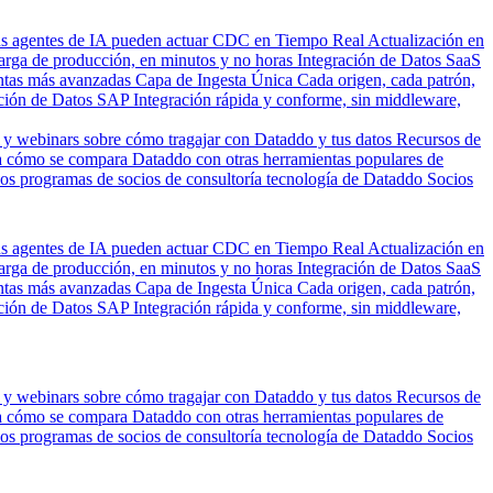
us agentes de IA pueden actuar
CDC en Tiempo Real
Actualización en
carga de producción, en minutos y no horas
Integración de Datos SaaS
entas más avanzadas
Capa de Ingesta Única
Cada origen, cada patrón,
ción de Datos SAP
Integración rápida y conforme, sin middleware,
 y webinars sobre cómo tragajar con Dataddo y tus datos
Recursos de
 cómo se compara Dataddo con otras herramientas populares de
los programas de socios de consultoría tecnología de Dataddo
Socios
us agentes de IA pueden actuar
CDC en Tiempo Real
Actualización en
carga de producción, en minutos y no horas
Integración de Datos SaaS
entas más avanzadas
Capa de Ingesta Única
Cada origen, cada patrón,
ción de Datos SAP
Integración rápida y conforme, sin middleware,
 y webinars sobre cómo tragajar con Dataddo y tus datos
Recursos de
 cómo se compara Dataddo con otras herramientas populares de
los programas de socios de consultoría tecnología de Dataddo
Socios