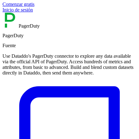
Comenzar gratis
Inicio de sesión
PagerDuty
PagerDuty
Fuente
Use Dataddo's PagerDuty connector to explore any data available
via the official API of PagerDuty. Access hundreds of metrics and
attributes, from basic to advanced. Build and blend custom datasets
directly in Dataddo, then send them anywhere.