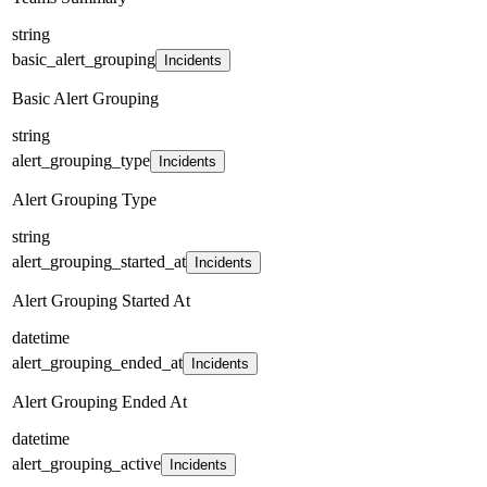
string
basic_alert_grouping
Incidents
Basic Alert Grouping
string
alert_grouping_type
Incidents
Alert Grouping Type
string
alert_grouping_started_at
Incidents
Alert Grouping Started At
datetime
alert_grouping_ended_at
Incidents
Alert Grouping Ended At
datetime
alert_grouping_active
Incidents