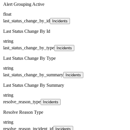
Alert Grouping Active
float
last_status_change_by_id
Incidents
Last Status Change By Id
string
last_status_change_by_type
Incidents
Last Status Change By Type
string
last_status_change_by_summary
Incidents
Last Status Change By Summary
string
resolve_reason_type
Incidents
Resolve Reason Type
string
resolve_reason_incident_id
Incidents