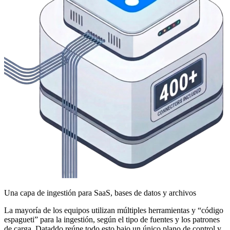
Una capa de ingestión para SaaS, bases de datos y archivos
La mayoría de los equipos utilizan múltiples herramientas y “código
espagueti” para la ingestión, según el tipo de fuentes y los patrones
de carga. Dataddo reúne todo esto bajo un único plano de control y