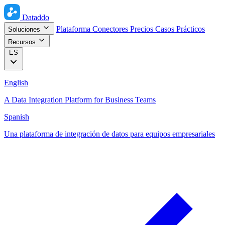
Dataddo
Plataforma
Conectores
Precios
Casos Prácticos
Soluciones
Recursos
ES
English
A Data Integration Platform for Business Teams
Spanish
Una plataforma de integración de datos para equipos empresariales