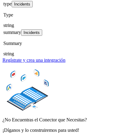
type
Incidents
Type
string
summary
Incidents
Summary
string
Regístrate y crea una integración
¿No Encuentras el Conector que Necesitas?
¡Díganos y lo construiremos para usted!