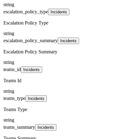
string
escalation_policy_type
Incidents
Escalation Policy Type
string
escalation_policy_summary
Incidents
Escalation Policy Summary
string
teams_id
Incidents
Teams Id
string
teams_type
Incidents
Teams Type
string
teams_summary
Incidents
Teams Summary