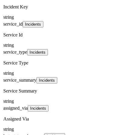
Incident Key
string
service_id
Incidents
Service Id
string
service_type
Incidents
Service Type
string
service_summary
Incidents
Service Summary
string
assigned_via
Incidents
Assigned Via
string