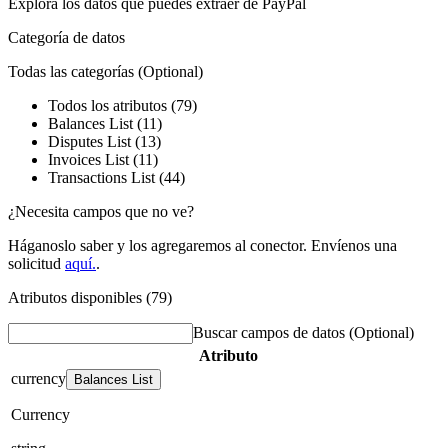
Explora los datos que puedes extraer de
PayPal
Categoría de datos
Todas las categorías
(Optional)
Todos los atributos (79)
Balances List (11)
Disputes List (13)
Invoices List (11)
Transactions List (44)
¿Necesita campos que no ve?
Háganoslo saber y los agregaremos al conector. Envíenos una
solicitud
aquí.
.
Atributos disponibles (79)
Buscar campos de datos
(Optional)
Atributo
currency
Balances List
Currency