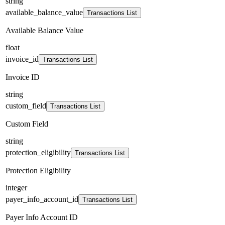
string
available_balance_value
Transactions List
Available Balance Value
float
invoice_id
Transactions List
Invoice ID
string
custom_field
Transactions List
Custom Field
string
protection_eligibility
Transactions List
Protection Eligibility
integer
payer_info_account_id
Transactions List
Payer Info Account ID