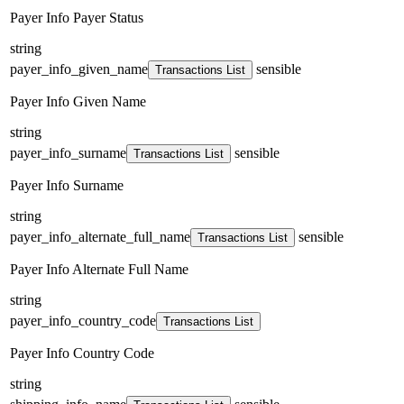
Payer Info Payer Status
string
payer_info_given_name
sensible
Transactions List
Payer Info Given Name
string
payer_info_surname
sensible
Transactions List
Payer Info Surname
string
payer_info_alternate_full_name
sensible
Transactions List
Payer Info Alternate Full Name
string
payer_info_country_code
Transactions List
Payer Info Country Code
string