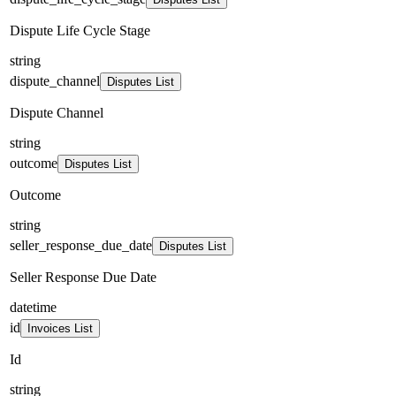
Dispute Life Cycle Stage
string
dispute_channel
Disputes List
Dispute Channel
string
outcome
Disputes List
Outcome
string
seller_response_due_date
Disputes List
Seller Response Due Date
datetime
id
Invoices List
Id
string