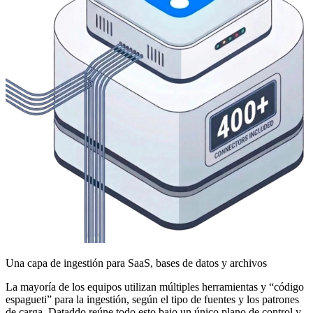
Una capa de ingestión para SaaS, bases de datos y archivos
La mayoría de los equipos utilizan múltiples herramientas y “código
espagueti” para la ingestión, según el tipo de fuentes y los patrones
de carga. Dataddo reúne todo esto bajo un único plano de control y