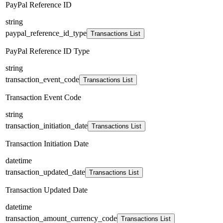
PayPal Reference ID
string
paypal_reference_id_type
Transactions List
PayPal Reference ID Type
string
transaction_event_code
Transactions List
Transaction Event Code
string
transaction_initiation_date
Transactions List
Transaction Initiation Date
datetime
transaction_updated_date
Transactions List
Transaction Updated Date
datetime
transaction_amount_currency_code
Transactions List