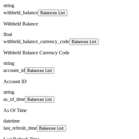
string
withheld_balance
Balances List
Withheld Balance
float
withheld_balance_currency_code
Balances List
Withheld Balance Currency Code
string
account_id
Balances List
Account ID
string
as_of_time
Balances List
As Of Time
datetime
last_refresh_time
Balances List