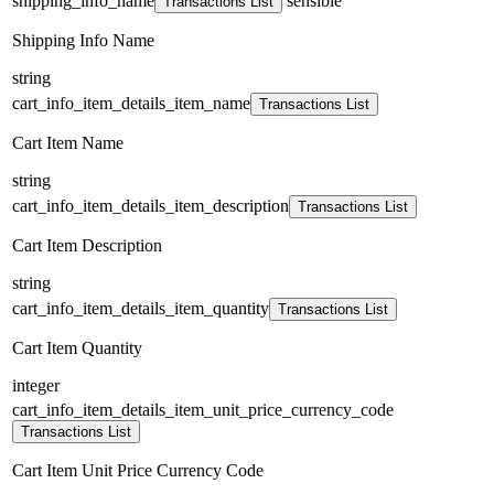
shipping_info_name
sensible
Transactions List
Shipping Info Name
string
cart_info_item_details_item_name
Transactions List
Cart Item Name
string
cart_info_item_details_item_description
Transactions List
Cart Item Description
string
cart_info_item_details_item_quantity
Transactions List
Cart Item Quantity
integer
cart_info_item_details_item_unit_price_currency_code
Transactions List
Cart Item Unit Price Currency Code