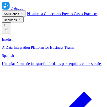
Dataddo
Plataforma
Conectores
Precios
Casos Prácticos
Soluciones
Recursos
ES
English
A Data Integration Platform for Business Teams
Spanish
Una plataforma de integración de datos para equipos empresariales