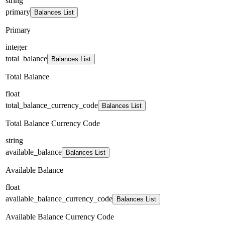
string
primary
Balances List
Primary
integer
total_balance
Balances List
Total Balance
float
total_balance_currency_code
Balances List
Total Balance Currency Code
string
available_balance
Balances List
Available Balance
float
available_balance_currency_code
Balances List
Available Balance Currency Code