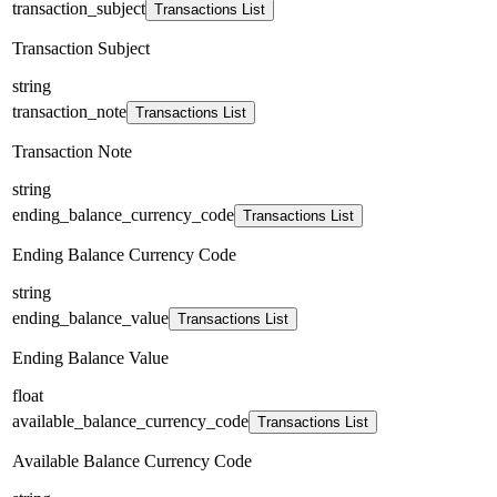
transaction_subject
Transactions List
Transaction Subject
string
transaction_note
Transactions List
Transaction Note
string
ending_balance_currency_code
Transactions List
Ending Balance Currency Code
string
ending_balance_value
Transactions List
Ending Balance Value
float
available_balance_currency_code
Transactions List
Available Balance Currency Code