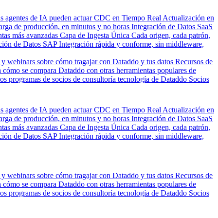
us agentes de IA pueden actuar
CDC en Tiempo Real
Actualización en
carga de producción, en minutos y no horas
Integración de Datos SaaS
entas más avanzadas
Capa de Ingesta Única
Cada origen, cada patrón,
ción de Datos SAP
Integración rápida y conforme, sin middleware,
 y webinars sobre cómo tragajar con Dataddo y tus datos
Recursos de
 cómo se compara Dataddo con otras herramientas populares de
los programas de socios de consultoría tecnología de Dataddo
Socios
us agentes de IA pueden actuar
CDC en Tiempo Real
Actualización en
carga de producción, en minutos y no horas
Integración de Datos SaaS
entas más avanzadas
Capa de Ingesta Única
Cada origen, cada patrón,
ción de Datos SAP
Integración rápida y conforme, sin middleware,
 y webinars sobre cómo tragajar con Dataddo y tus datos
Recursos de
 cómo se compara Dataddo con otras herramientas populares de
los programas de socios de consultoría tecnología de Dataddo
Socios