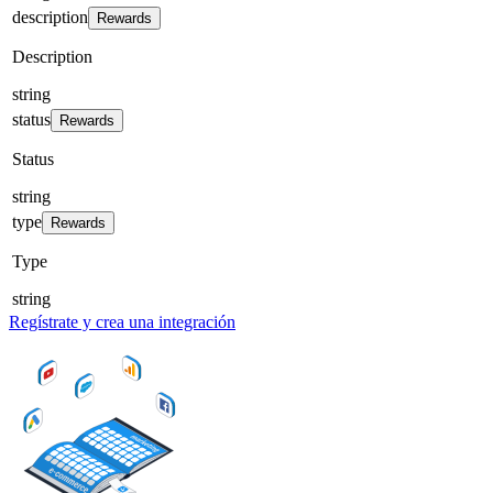
description
Rewards
Description
string
status
Rewards
Status
string
type
Rewards
Type
string
Regístrate y crea una integración