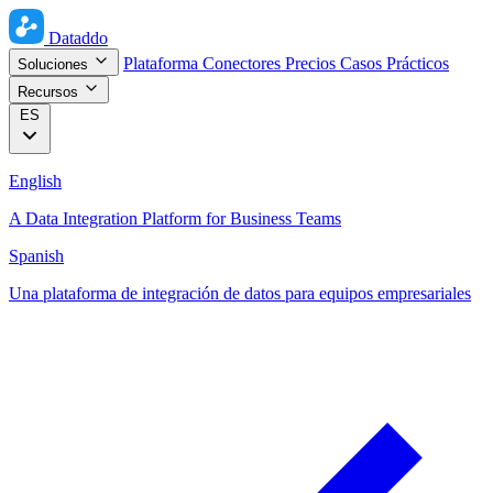
Dataddo
Plataforma
Conectores
Precios
Casos Prácticos
Soluciones
Recursos
ES
English
A Data Integration Platform for Business Teams
Spanish
Una plataforma de integración de datos para equipos empresariales