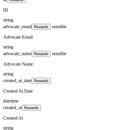
ID
string
advocate_email
sensible
Rewards
Advocate Email
string
advocate_name
sensible
Rewards
Advocate Name
string
created_at_date
Rewards
Created At Date
datetime
created_at
Rewards
Created At
string