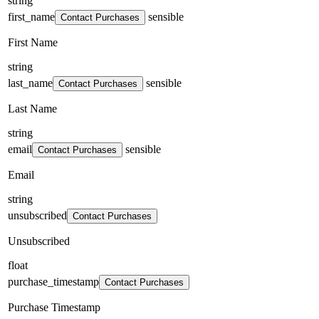
string
first_name
sensible
Contact Purchases
First Name
string
last_name
sensible
Contact Purchases
Last Name
string
email
sensible
Contact Purchases
Email
string
unsubscribed
Contact Purchases
Unsubscribed
float
purchase_timestamp
Contact Purchases
Purchase Timestamp