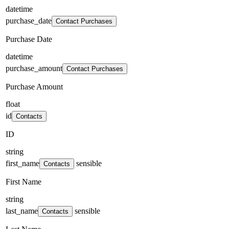
datetime
purchase_date
Contact Purchases
Purchase Date
datetime
purchase_amount
Contact Purchases
Purchase Amount
float
id
Contacts
ID
string
first_name
sensible
Contacts
First Name
string
last_name
sensible
Contacts