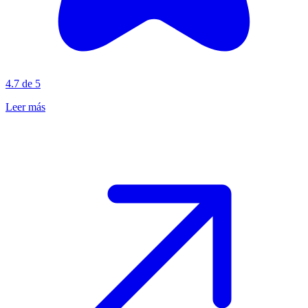
4.7 de 5
Leer más