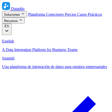
Dataddo
Plataforma
Conectores
Precios
Casos Prácticos
Soluciones
Recursos
ES
English
A Data Integration Platform for Business Teams
Spanish
Una plataforma de integración de datos para equipos empresariales