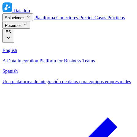
Dataddo
Plataforma
Conectores
Precios
Casos Prácticos
Soluciones
Recursos
ES
English
A Data Integration Platform for Business Teams
Spanish
Una plataforma de integración de datos para equipos empresariales