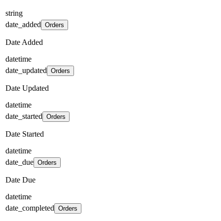
string
date_added
Orders
Date Added
datetime
date_updated
Orders
Date Updated
datetime
date_started
Orders
Date Started
datetime
date_due
Orders
Date Due
datetime
date_completed
Orders