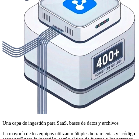
Una capa de ingestión para SaaS, bases de datos y archivos
La mayoría de los equipos utilizan múltiples herramientas y “código