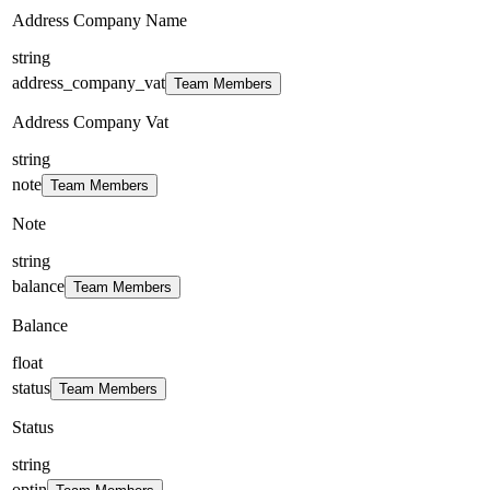
Address Company Name
string
address_company_vat
Team Members
Address Company Vat
string
note
Team Members
Note
string
balance
Team Members
Balance
float
status
Team Members
Status
string
optin