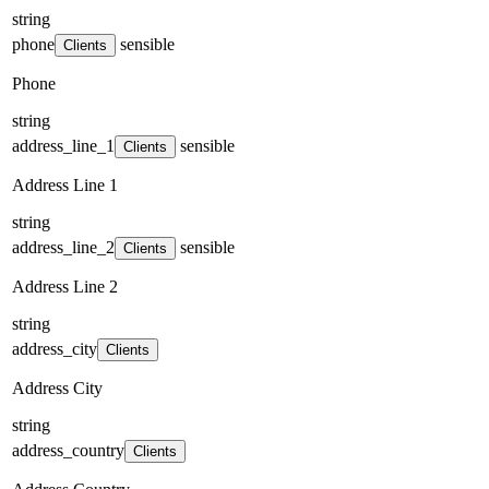
string
phone
sensible
Clients
Phone
string
address_line_1
sensible
Clients
Address Line 1
string
address_line_2
sensible
Clients
Address Line 2
string
address_city
Clients
Address City
string
address_country
Clients