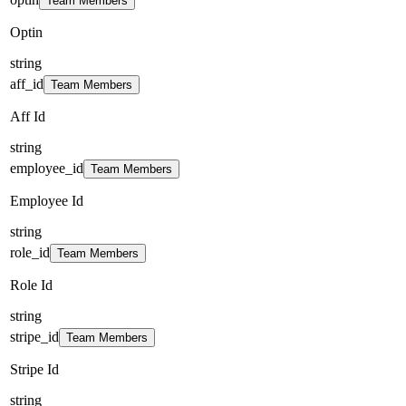
Team Members
Optin
string
aff_id
Team Members
Aff Id
string
employee_id
Team Members
Employee Id
string
role_id
Team Members
Role Id
string
stripe_id
Team Members
Stripe Id
string