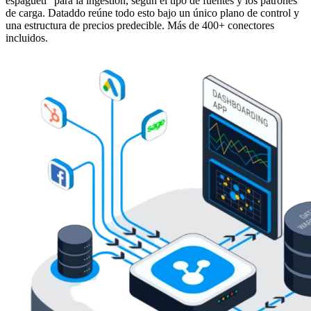
espagueti” para la ingestión, según el tipo de fuentes y los patrones
de carga. Dataddo reúne todo esto bajo un único plano de control y
una estructura de precios predecible. Más de 400+ conectores
incluidos.