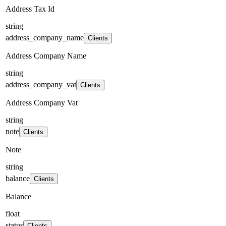
Address Tax Id
string
address_company_name
Clients
Address Company Name
string
address_company_vat
Clients
Address Company Vat
string
note
Clients
Note
string
balance
Clients
Balance
float
status
Clients