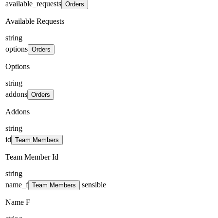
available_requests
Orders
Available Requests
string
options
Orders
Options
string
addons
Orders
Addons
string
id
Team Members
Team Member Id
string
name_f
sensible
Team Members
Name F