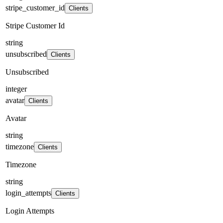
stripe_customer_id
Clients
Stripe Customer Id
string
unsubscribed
Clients
Unsubscribed
integer
avatar
Clients
Avatar
string
timezone
Clients
Timezone
string
login_attempts
Clients
Login Attempts