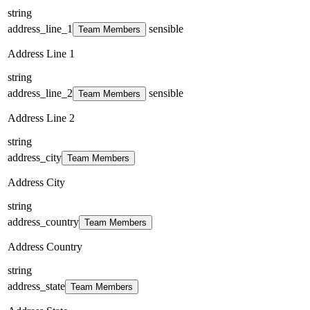
string
address_line_1
sensible
Team Members
Address Line 1
string
address_line_2
sensible
Team Members
Address Line 2
string
address_city
Team Members
Address City
string
address_country
Team Members
Address Country
string
address_state
Team Members