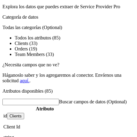
Explora los datos que puedes extraer de
Service Provider Pro
Categoría de datos
Todas las categorías
(Optional)
Todos los atributos (85)
Clients (33)
Orders (19)
Team Members (33)
¿Necesita campos que no ve?
Háganoslo saber y los agregaremos al conector. Envíenos una
solicitud
aquí.
.
Atributos disponibles (85)
Buscar campos de datos
(Optional)
Atributo
id
Clients
Client Id