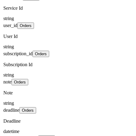
Service Id
string
user_id
Orders
User Id
string
subscription_id
Orders
Subscription Id
string
note
Orders
Note
string
deadline
Orders
Deadline
datetime