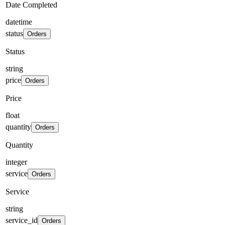
Date Completed
datetime
status
Orders
Status
string
price
Orders
Price
float
quantity
Orders
Quantity
integer
service
Orders
Service
string
service_id
Orders