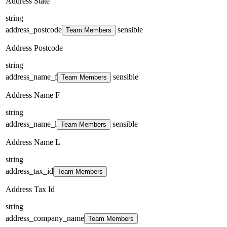
Address State
string
address_postcode
sensible
Team Members
Address Postcode
string
address_name_f
sensible
Team Members
Address Name F
string
address_name_l
sensible
Team Members
Address Name L
string
address_tax_id
Team Members
Address Tax Id
string
address_company_name
Team Members