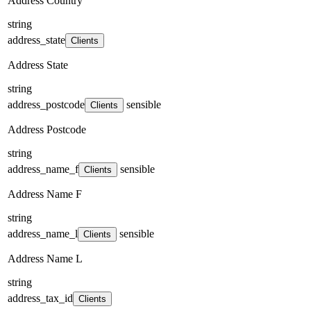
Address Country
string
address_state
Clients
Address State
string
address_postcode
sensible
Clients
Address Postcode
string
address_name_f
sensible
Clients
Address Name F
string
address_name_l
sensible
Clients
Address Name L
string
address_tax_id
Clients