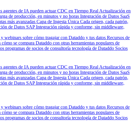
us agentes de IA pueden actuar
CDC en Tiempo Real
Actualización en
carga de producción, en minutos y no horas
Integración de Datos SaaS
entas más avanzadas
Capa de Ingesta Única
Cada origen, cada patrón,
ción de Datos SAP
Integración rápida y conforme, sin middleware,
 y webinars sobre cómo tragajar con Dataddo y tus datos
Recursos de
 cómo se compara Dataddo con otras herramientas populares de
los programas de socios de consultoría tecnología de Dataddo
Socios
us agentes de IA pueden actuar
CDC en Tiempo Real
Actualización en
carga de producción, en minutos y no horas
Integración de Datos SaaS
entas más avanzadas
Capa de Ingesta Única
Cada origen, cada patrón,
ción de Datos SAP
Integración rápida y conforme, sin middleware,
 y webinars sobre cómo tragajar con Dataddo y tus datos
Recursos de
 cómo se compara Dataddo con otras herramientas populares de
los programas de socios de consultoría tecnología de Dataddo
Socios