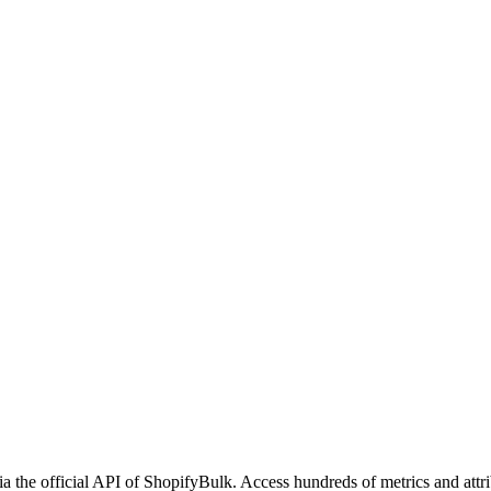
a the official API of ShopifyBulk. Access hundreds of metrics and attr