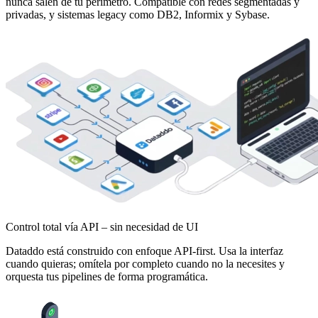
nunca salen de tu perímetro. Compatible con redes segmentadas y
privadas, y sistemas legacy como DB2, Informix y Sybase.
Control total vía API – sin necesidad de UI
Dataddo está construido con enfoque API-first. Usa la interfaz
cuando quieras; omítela por completo cuando no la necesites y
orquesta tus pipelines de forma programática.