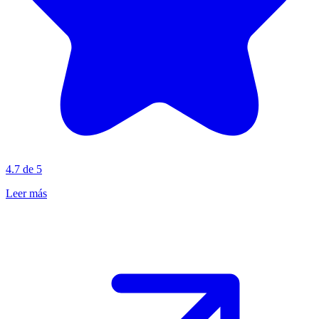
4.7 de 5
Leer más