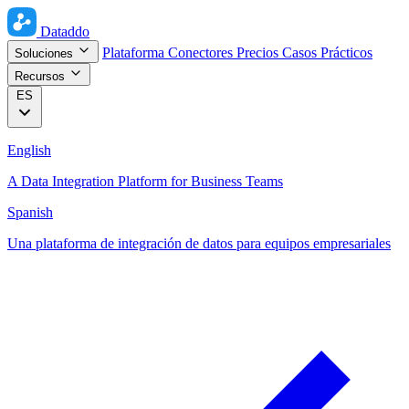
Dataddo
Plataforma
Conectores
Precios
Casos Prácticos
Soluciones
Recursos
ES
English
A Data Integration Platform for Business Teams
Spanish
Una plataforma de integración de datos para equipos empresariales