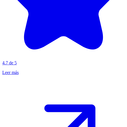
4.7 de 5
Leer más