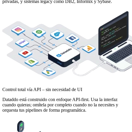
privadas, y sistemas legacy como DB2, Informix y Sybase.
Control total vía API – sin necesidad de UI
Dataddo está construido con enfoque API-first. Usa la interfaz
cuando quieras; omítela por completo cuando no la necesites y
orquesta tus pipelines de forma programática.