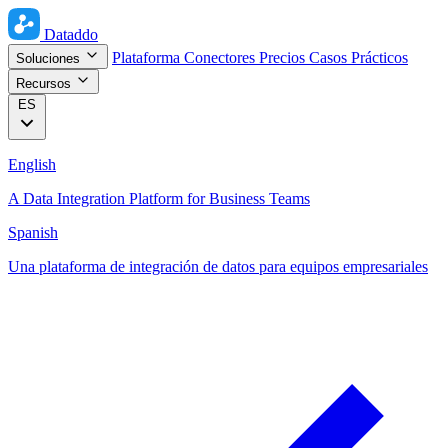
Dataddo
Plataforma
Conectores
Precios
Casos Prácticos
Soluciones
Recursos
ES
English
A Data Integration Platform for Business Teams
Spanish
Una plataforma de integración de datos para equipos empresariales