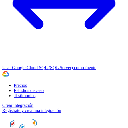
Usar Google Cloud SQL (SQL Server) como fuente
Precios
Estudios de caso
Testimonios
Crear integración
Regístrate y crea una integración