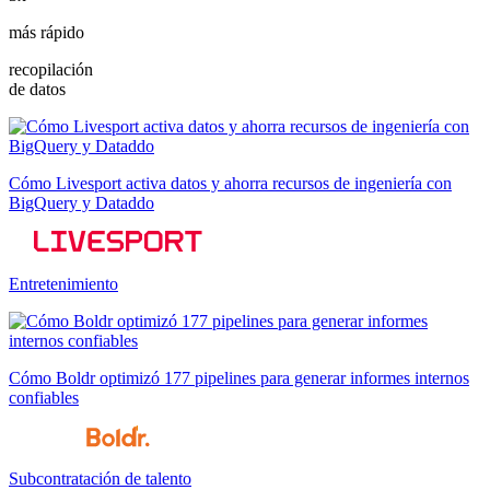
más rápido
recopilación
de datos
Cómo Livesport activa datos y ahorra recursos de ingeniería con
BigQuery y Dataddo
Entretenimiento
Cómo Boldr optimizó 177 pipelines para generar informes internos
confiables
Subcontratación de talento