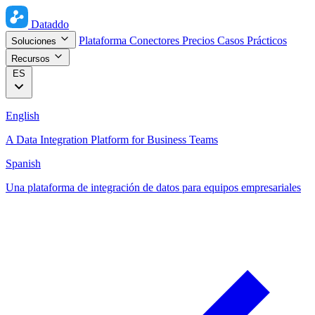
Dataddo
Plataforma
Conectores
Precios
Casos Prácticos
Soluciones
Recursos
ES
English
A Data Integration Platform for Business Teams
Spanish
Una plataforma de integración de datos para equipos empresariales