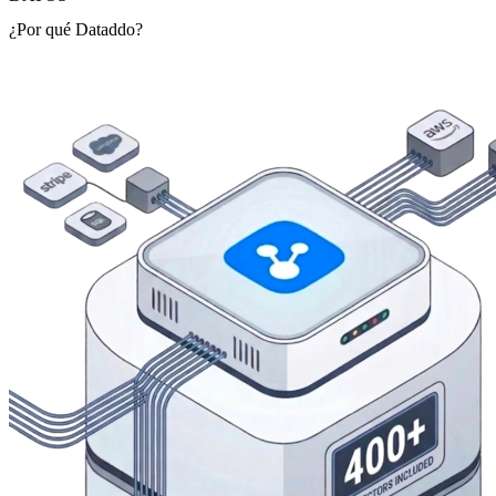
¿Por qué Dataddo?