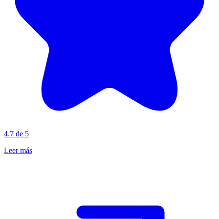
4.7 de 5
Leer más