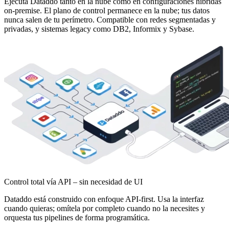
Ejecuta Dataddo tanto en la nube como en configuraciones híbridas
on-premise. El plano de control permanece en la nube; tus datos
nunca salen de tu perímetro. Compatible con redes segmentadas y
privadas, y sistemas legacy como DB2, Informix y Sybase.
Control total vía API – sin necesidad de UI
Dataddo está construido con enfoque API-first. Usa la interfaz
cuando quieras; omítela por completo cuando no la necesites y
orquesta tus pipelines de forma programática.