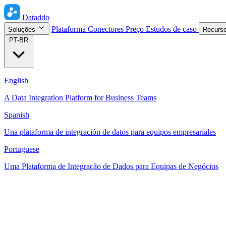
Dataddo
Plataforma
Conectores
Preço
Estudos de caso
Soluções
Recurs
PT-BR
English
A Data Integration Platform for Business Teams
Spanish
Una plataforma de integración de datos para equipos empresariales
Portuguese
Uma Plataforma de Integração de Dados para Equipas de Negócios