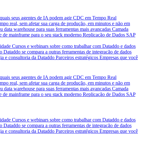
quais seus agentes de IA podem agir
CDC em Tempo Real
po real, sem afetar sua carga de produção, em minutos e não em
eu data warehouse para suas ferramentas mais avançadas
Camada
e de mainframe para o seu stack moderno
Replicação de Dados SAP
idade
Cursos e webinars sobre como trabalhar com Dataddo e dados
o Dataddo se compara a outras ferramentas de integração de dados
ia e consultoria da Dataddo
Parceiros estratégicos
Empresas que você
quais seus agentes de IA podem agir
CDC em Tempo Real
po real, sem afetar sua carga de produção, em minutos e não em
eu data warehouse para suas ferramentas mais avançadas
Camada
e de mainframe para o seu stack moderno
Replicação de Dados SAP
idade
Cursos e webinars sobre como trabalhar com Dataddo e dados
o Dataddo se compara a outras ferramentas de integração de dados
ia e consultoria da Dataddo
Parceiros estratégicos
Empresas que você