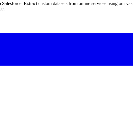
 Salesforce. Extract custom datasets from online services using our vast 
ce.