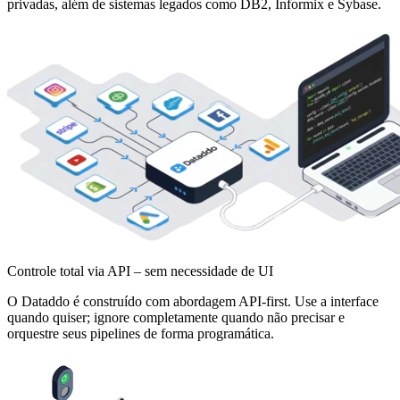
privadas, além de sistemas legados como DB2, Informix e Sybase.
Controle total via API – sem necessidade de UI
O Dataddo é construído com abordagem API-first. Use a interface
quando quiser; ignore completamente quando não precisar e
orquestre seus pipelines de forma programática.