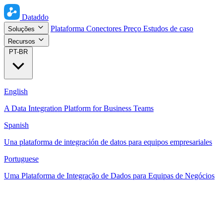
Dataddo
Plataforma
Conectores
Preço
Estudos de caso
Soluções
Recursos
PT-BR
English
A Data Integration Platform for Business Teams
Spanish
Una plataforma de integración de datos para equipos empresariales
Portuguese
Uma Plataforma de Integração de Dados para Equipas de Negócios