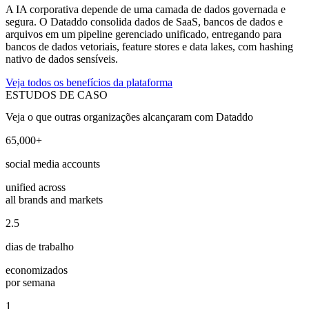
A IA corporativa depende de uma camada de dados governada e
segura. O Dataddo consolida dados de SaaS, bancos de dados e
arquivos em um pipeline gerenciado unificado, entregando para
bancos de dados vetoriais, feature stores e data lakes, com hashing
nativo de dados sensíveis.
Veja todos os benefícios da plataforma
ESTUDOS DE CASO
Veja o que outras organizações alcançaram com Dataddo
65,000+
social media accounts
unified across
all brands and markets
2.5
dias de trabalho
economizados
por semana
1