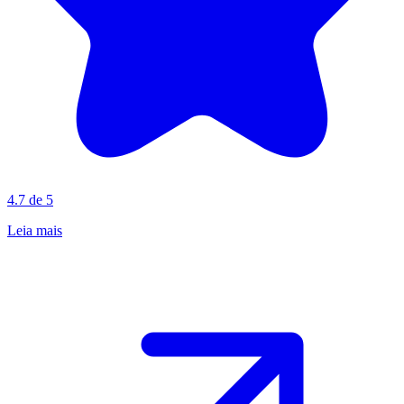
4.7 de 5
Leia mais