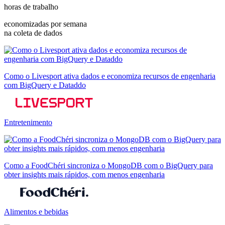
horas de trabalho
economizadas por semana
na coleta de dados
Como o Livesport ativa dados e economiza recursos de engenharia
com BigQuery e Dataddo
Entretenimento
Como a FoodChéri sincroniza o MongoDB com o BigQuery para
obter insights mais rápidos, com menos engenharia
Alimentos e bebidas