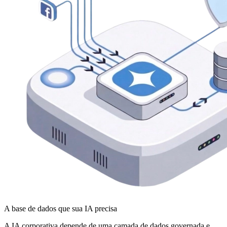
A base de dados que sua IA precisa
A IA corporativa depende de uma camada de dados governada e