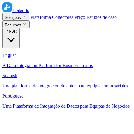
Dataddo
Plataforma
Conectores
Preço
Estudos de caso
Soluções
Recursos
PT-BR
English
A Data Integration Platform for Business Teams
Spanish
Una plataforma de integración de datos para equipos empresariales
Portuguese
Uma Plataforma de Integração de Dados para Equipas de Negócios