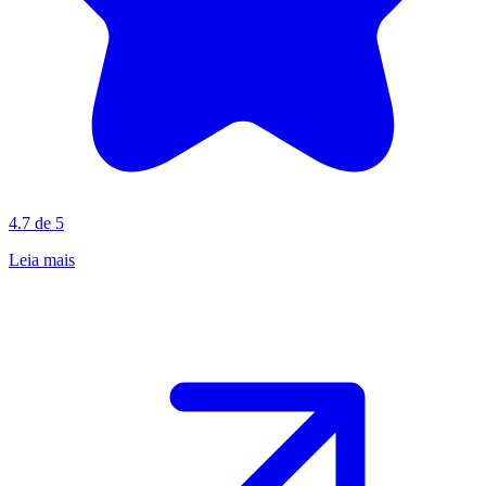
4.7 de 5
Leia mais