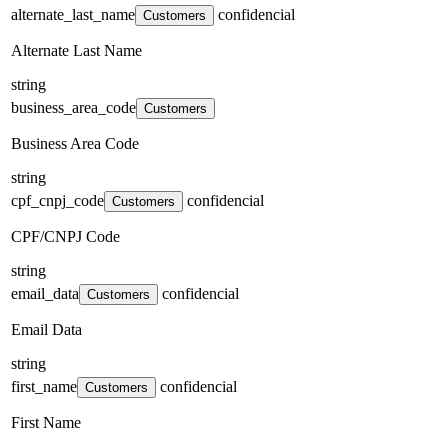
alternate_last_name
confidencial
Customers
Alternate Last Name
string
business_area_code
Customers
Business Area Code
string
cpf_cnpj_code
confidencial
Customers
CPF/CNPJ Code
string
email_data
confidencial
Customers
Email Data
string
first_name
confidencial
Customers
First Name