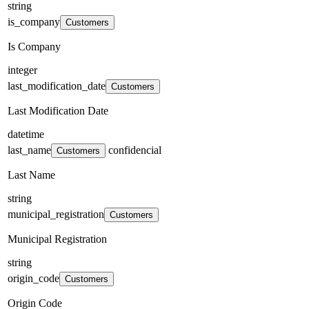
string
is_company
Customers
Is Company
integer
last_modification_date
Customers
Last Modification Date
datetime
last_name
confidencial
Customers
Last Name
string
municipal_registration
Customers
Municipal Registration
string
origin_code
Customers
Origin Code