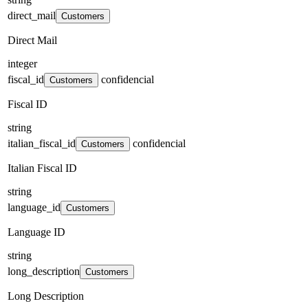
direct_mail
Customers
Direct Mail
integer
fiscal_id
confidencial
Customers
Fiscal ID
string
italian_fiscal_id
confidencial
Customers
Italian Fiscal ID
string
language_id
Customers
Language ID
string
long_description
Customers
Long Description