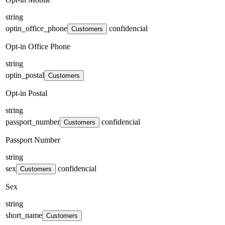
string
optin_office_phone
confidencial
Customers
Opt-in Office Phone
string
optin_postal
Customers
Opt-in Postal
string
passport_number
confidencial
Customers
Passport Number
string
sex
confidencial
Customers
Sex
string
short_name
Customers