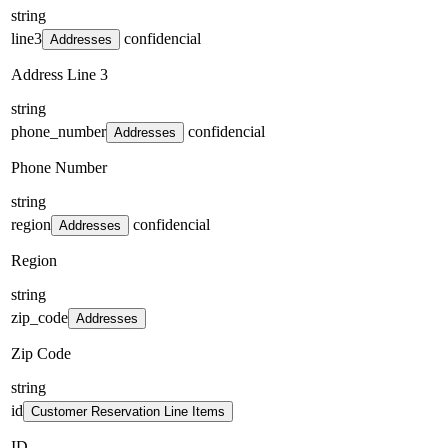
string
line3
confidencial
Addresses
Address Line 3
string
phone_number
confidencial
Addresses
Phone Number
string
region
confidencial
Addresses
Region
string
zip_code
Addresses
Zip Code
string
id
Customer Reservation Line Items
ID