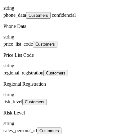
string
phone_data
confidencial
Customers
Phone Data
string
price_list_code
Customers
Price List Code
string
regional_registration
Customers
Regional Registration
string
risk_level
Customers
Risk Level
string
sales_person2_id
Customers