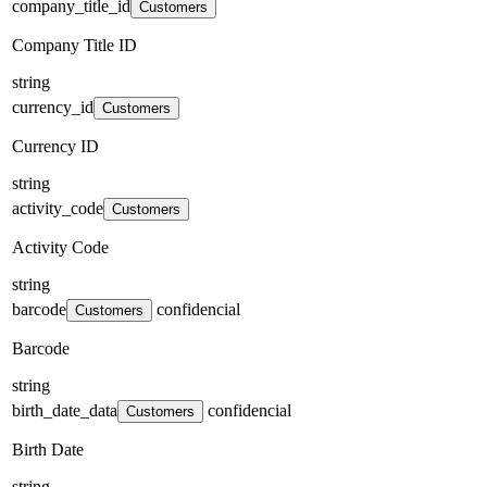
company_title_id
Customers
Company Title ID
string
currency_id
Customers
Currency ID
string
activity_code
Customers
Activity Code
string
barcode
confidencial
Customers
Barcode
string
birth_date_data
confidencial
Customers
Birth Date
string