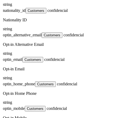
string
nationality_id
confidencial
Customers
Nationality ID
string
optin_alternative_email
confidencial
Customers
Opt-in Alternative Email
string
optin_email
confidencial
Customers
Opt-in Email
string
optin_home_phone
confidencial
Customers
Opt-in Home Phone
string
optin_mobile
confidencial
Customers
Opt-in Mobile