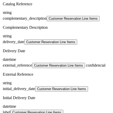
Catalog Reference
string
complementary_description
Customer Reservation Line Items
Complementary Description
string
delivery_date
Customer Reservation Line Items
Delivery Date
datetime
external_reference
confidencial
Customer Reservation Line Items
External Reference
string
initial_delivery_date
Customer Reservation Line Items
Initial Delivery Date
datetime
label
Customer Reservation Line Items