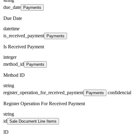
string
due_date
Payments
Due Date
datetime
is_received_payment
Payments
Is Received Payment
integer
method_id
Payments
Method ID
string
register_operation_for_received_payment
confidencial
Payments
Register Operation For Received Payment
string
id
Sale Document Line Items
ID