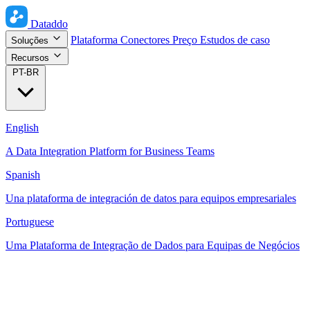
Dataddo
Plataforma
Conectores
Preço
Estudos de caso
Soluções
Recursos
PT-BR
English
A Data Integration Platform for Business Teams
Spanish
Una plataforma de integración de datos para equipos empresariales
Portuguese
Uma Plataforma de Integração de Dados para Equipas de Negócios