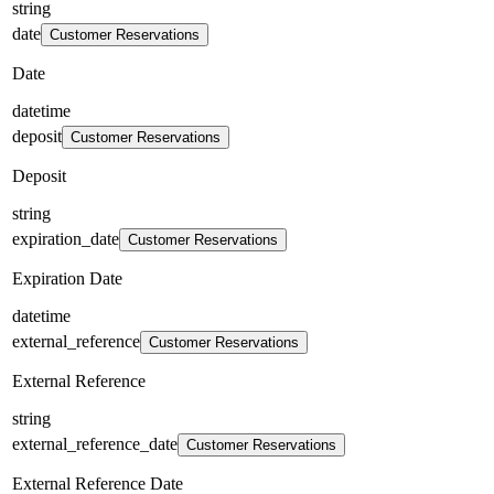
string
date
Customer Reservations
Date
datetime
deposit
Customer Reservations
Deposit
string
expiration_date
Customer Reservations
Expiration Date
datetime
external_reference
Customer Reservations
External Reference
string
external_reference_date
Customer Reservations
External Reference Date