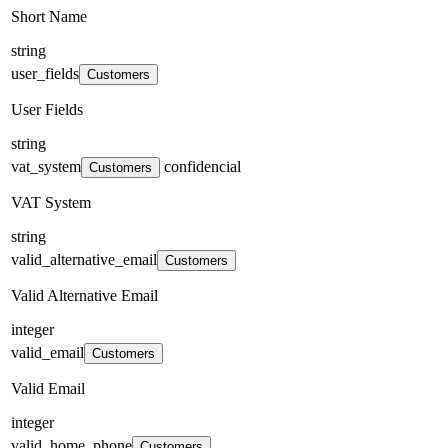
Short Name
string
user_fields
Customers
User Fields
string
vat_system
confidencial
Customers
VAT System
string
valid_alternative_email
Customers
Valid Alternative Email
integer
valid_email
Customers
Valid Email
integer
valid_home_phone
Customers