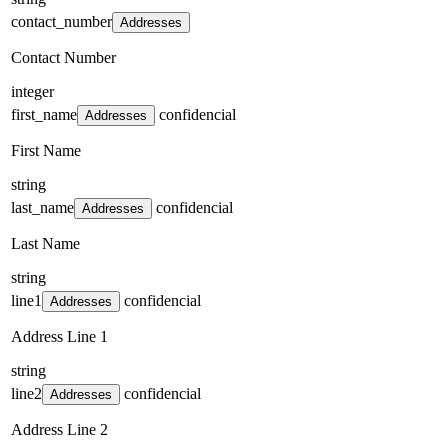
contact_number
Addresses
Contact Number
integer
first_name
confidencial
Addresses
First Name
string
last_name
confidencial
Addresses
Last Name
string
line1
confidencial
Addresses
Address Line 1
string
line2
confidencial
Addresses
Address Line 2