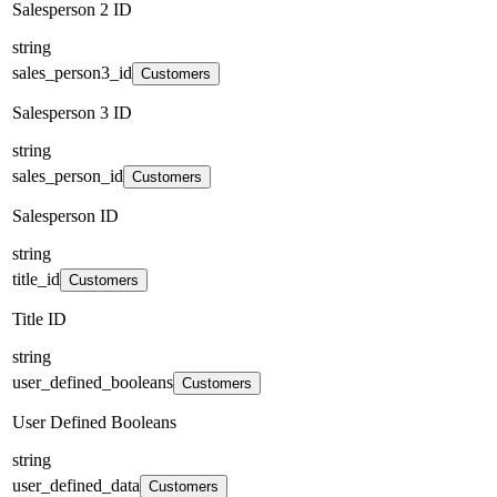
Salesperson 2 ID
string
sales_person3_id
Customers
Salesperson 3 ID
string
sales_person_id
Customers
Salesperson ID
string
title_id
Customers
Title ID
string
user_defined_booleans
Customers
User Defined Booleans
string
user_defined_data
Customers