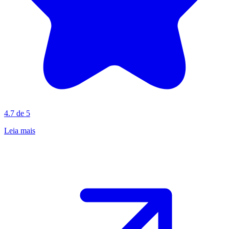
4.7 de 5
Leia mais