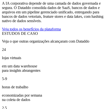
A IA corporativa depende de uma camada de dados governada e
segura. O Dataddo consolida dados de SaaS, bancos de dados e
arquivos em um pipeline gerenciado unificado, entregando para
bancos de dados vetoriais, feature stores e data lakes, com hashing
nativo de dados sensíveis.
Veja todos os benefícios da plataforma
ESTUDOS DE CASO
Veja o que outras organizações alcançaram com Dataddo
24
lojas virtuais
em um data warehouse
para insights abrangentes
5-9
horas de trabalho
economizadas por semana
na coleta de dados
2.5