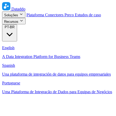
Dataddo
Plataforma
Conectores
Preço
Estudos de caso
Soluções
Recursos
PT-BR
English
A Data Integration Platform for Business Teams
Spanish
Una plataforma de integración de datos para equipos empresariales
Portuguese
Uma Plataforma de Integração de Dados para Equipas de Negócios