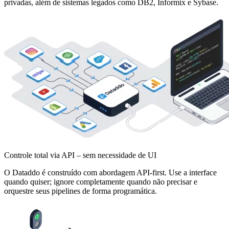
privadas, além de sistemas legados como DB2, Informix e Sybase.
Controle total via API – sem necessidade de UI
O Dataddo é construído com abordagem API-first. Use a interface
quando quiser; ignore completamente quando não precisar e
orquestre seus pipelines de forma programática.