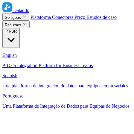
Dataddo
Plataforma
Conectores
Preço
Estudos de caso
Soluções
Recursos
PT-BR
English
A Data Integration Platform for Business Teams
Spanish
Una plataforma de integración de datos para equipos empresariales
Portuguese
Uma Plataforma de Integração de Dados para Equipas de Negócios