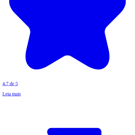
4.7 de 5
Leia mais