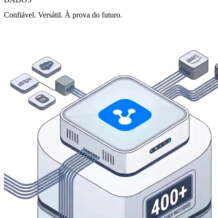
Confiável. Versátil. À prova do futuro.