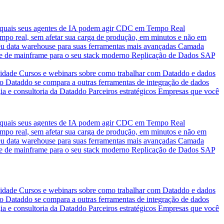
quais seus agentes de IA podem agir
CDC em Tempo Real
po real, sem afetar sua carga de produção, em minutos e não em
eu data warehouse para suas ferramentas mais avançadas
Camada
e de mainframe para o seu stack moderno
Replicação de Dados SAP
idade
Cursos e webinars sobre como trabalhar com Dataddo e dados
o Dataddo se compara a outras ferramentas de integração de dados
ia e consultoria da Dataddo
Parceiros estratégicos
Empresas que você
quais seus agentes de IA podem agir
CDC em Tempo Real
po real, sem afetar sua carga de produção, em minutos e não em
eu data warehouse para suas ferramentas mais avançadas
Camada
e de mainframe para o seu stack moderno
Replicação de Dados SAP
idade
Cursos e webinars sobre como trabalhar com Dataddo e dados
o Dataddo se compara a outras ferramentas de integração de dados
ia e consultoria da Dataddo
Parceiros estratégicos
Empresas que você