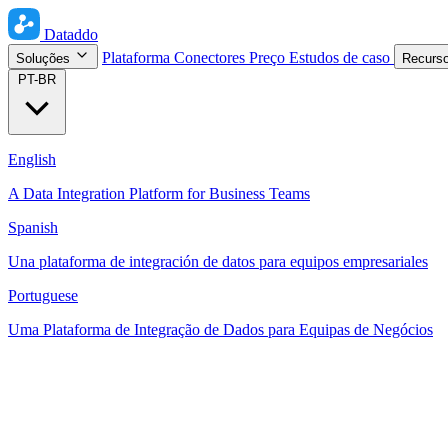
Dataddo
Plataforma
Conectores
Preço
Estudos de caso
Soluções
Recurs
PT-BR
English
A Data Integration Platform for Business Teams
Spanish
Una plataforma de integración de datos para equipos empresariales
Portuguese
Uma Plataforma de Integração de Dados para Equipas de Negócios