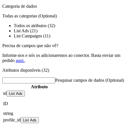
Categoria de dados
Todas as categorias
(Optional)
Todos os atributos (32)
List Ads (21)
List Campaigns (11)
Precisa de campos que não vê?
Informe-nos e nós os adicionaremos ao conector. Basta enviar um
pedido
aqui.
.
Atributos disponíveis (32)
Pesquisar campos de dados
(Optional)
Atributo
id
List Ads
ID
string
profile_id
List Ads