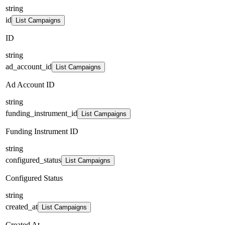
string
id
List Campaigns
ID
string
ad_account_id
List Campaigns
Ad Account ID
string
funding_instrument_id
List Campaigns
Funding Instrument ID
string
configured_status
List Campaigns
Configured Status
string
created_at
List Campaigns
Created At