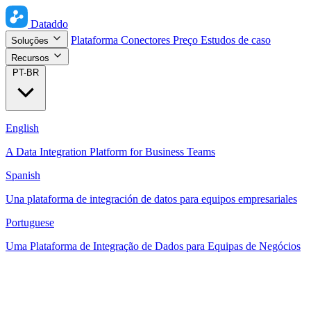
Dataddo
Plataforma
Conectores
Preço
Estudos de caso
Soluções
Recursos
PT-BR
English
A Data Integration Platform for Business Teams
Spanish
Una plataforma de integración de datos para equipos empresariales
Portuguese
Uma Plataforma de Integração de Dados para Equipas de Negócios