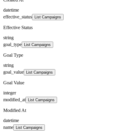
datetime
effective_status
List Campaigns
Effective Status
string
goal_type
List Campaigns
Goal Type
string
goal_value
List Campaigns
Goal Value
integer
modified_at
List Campaigns
Modified At
datetime
name
List Campaigns