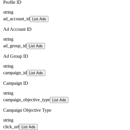
Profile ID
string
ad_account_id
List Ads
Ad Account ID
string
ad_group_id
List Ads
Ad Group ID
string
campaign_id
List Ads
Campaign ID
string
campaign_objective_type
List Ads
Campaign Objective Type
string
click_url
List Ads