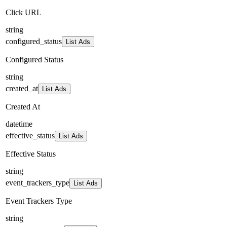
Click URL
string
configured_status
List Ads
Configured Status
string
created_at
List Ads
Created At
datetime
effective_status
List Ads
Effective Status
string
event_trackers_type
List Ads
Event Trackers Type
string