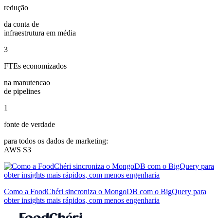
redução
da conta de
infraestrutura em média
3
FTEs economizados
na manutencao
de pipelines
1
fonte de verdade
para todos os dados de marketing:
AWS S3
Como a FoodChéri sincroniza o MongoDB com o BigQuery para
obter insights mais rápidos, com menos engenharia