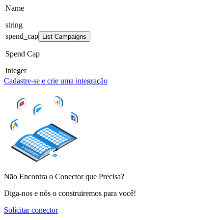
Name
string
spend_cap
List Campaigns
Spend Cap
integer
Cadastre-se e crie uma integração
Não Encontra o Conector que Precisa?
Diga-nos e nós o construiremos para você!
Solicitar conector