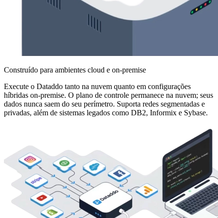
Construído para ambientes cloud e on-premise
Execute o Dataddo tanto na nuvem quanto em configurações
híbridas on-premise. O plano de controle permanece na nuvem; seus
dados nunca saem do seu perímetro. Suporta redes segmentadas e
privadas, além de sistemas legados como DB2, Informix e Sybase.