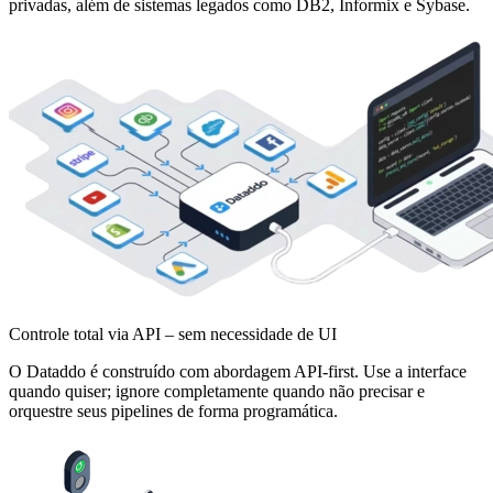
privadas, além de sistemas legados como DB2, Informix e Sybase.
Controle total via API – sem necessidade de UI
O Dataddo é construído com abordagem API-first. Use a interface
quando quiser; ignore completamente quando não precisar e
orquestre seus pipelines de forma programática.