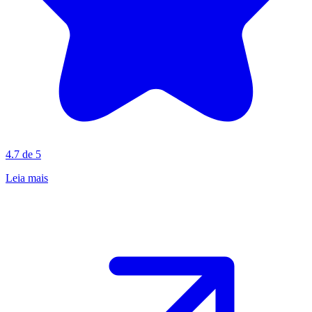
4.7 de 5
Leia mais