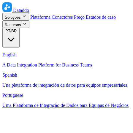
Dataddo
Plataforma
Conectores
Preço
Estudos de caso
Soluções
Recursos
PT-BR
English
A Data Integration Platform for Business Teams
Spanish
Una plataforma de integración de datos para equipos empresariales
Portuguese
Uma Plataforma de Integração de Dados para Equipas de Negócios