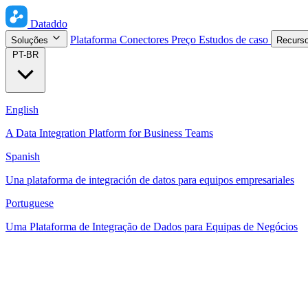
Dataddo
Plataforma
Conectores
Preço
Estudos de caso
Soluções
Recurs
PT-BR
English
A Data Integration Platform for Business Teams
Spanish
Una plataforma de integración de datos para equipos empresariales
Portuguese
Uma Plataforma de Integração de Dados para Equipas de Negócios