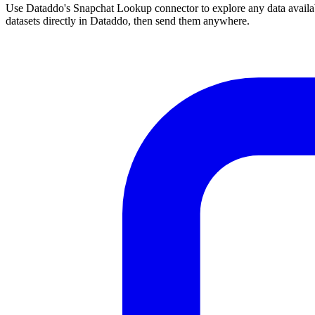
Use Dataddo's Snapchat Lookup connector to explore any data availabl
datasets directly in Dataddo, then send them anywhere.