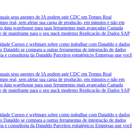
quais seus agentes de IA podem agir
CDC em Tempo Real
po real, sem afetar sua carga de produção, em minutos e não em
eu data warehouse para suas ferramentas mais avançadas
Camada
e de mainframe para o seu stack moderno
Replicação de Dados SAP
idade
Cursos e webinars sobre como trabalhar com Dataddo e dados
o Dataddo se compara a outras ferramentas de integração de dados
ia e consultoria da Dataddo
Parceiros estratégicos
Empresas que você
quais seus agentes de IA podem agir
CDC em Tempo Real
po real, sem afetar sua carga de produção, em minutos e não em
eu data warehouse para suas ferramentas mais avançadas
Camada
e de mainframe para o seu stack moderno
Replicação de Dados SAP
idade
Cursos e webinars sobre como trabalhar com Dataddo e dados
o Dataddo se compara a outras ferramentas de integração de dados
ia e consultoria da Dataddo
Parceiros estratégicos
Empresas que você