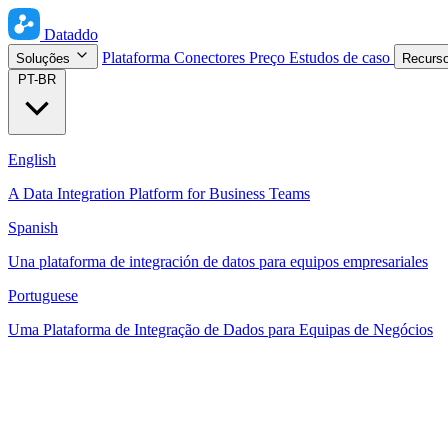
Dataddo
Plataforma
Conectores
Preço
Estudos de caso
Soluções
Recurs
PT-BR
English
A Data Integration Platform for Business Teams
Spanish
Una plataforma de integración de datos para equipos empresariales
Portuguese
Uma Plataforma de Integração de Dados para Equipas de Negócios