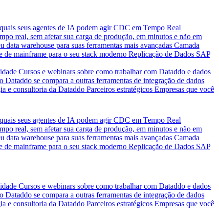
quais seus agentes de IA podem agir
CDC em Tempo Real
po real, sem afetar sua carga de produção, em minutos e não em
eu data warehouse para suas ferramentas mais avançadas
Camada
e de mainframe para o seu stack moderno
Replicação de Dados SAP
idade
Cursos e webinars sobre como trabalhar com Dataddo e dados
o Dataddo se compara a outras ferramentas de integração de dados
ia e consultoria da Dataddo
Parceiros estratégicos
Empresas que você
quais seus agentes de IA podem agir
CDC em Tempo Real
po real, sem afetar sua carga de produção, em minutos e não em
eu data warehouse para suas ferramentas mais avançadas
Camada
e de mainframe para o seu stack moderno
Replicação de Dados SAP
idade
Cursos e webinars sobre como trabalhar com Dataddo e dados
o Dataddo se compara a outras ferramentas de integração de dados
ia e consultoria da Dataddo
Parceiros estratégicos
Empresas que você