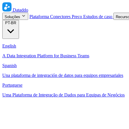
Dataddo
Plataforma
Conectores
Preço
Estudos de caso
Soluções
Recurs
PT-BR
English
A Data Integration Platform for Business Teams
Spanish
Una plataforma de integración de datos para equipos empresariales
Portuguese
Uma Plataforma de Integração de Dados para Equipas de Negócios