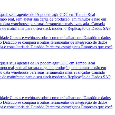
quais seus agentes de IA podem agir
CDC em Tempo Real
po real, sem afetar sua carga de produção, em minutos e não em
eu data warehouse para suas ferramentas mais avançadas
Camada
e de mainframe para o seu stack moderno
Replicação de Dados SAP
idade
Cursos e webinars sobre como trabalhar com Dataddo e dados
o Dataddo se compara a outras ferramentas de integração de dados
ia e consultoria da Dataddo
Parceiros estratégicos
Empresas que você
quais seus agentes de IA podem agir
CDC em Tempo Real
po real, sem afetar sua carga de produção, em minutos e não em
eu data warehouse para suas ferramentas mais avançadas
Camada
e de mainframe para o seu stack moderno
Replicação de Dados SAP
idade
Cursos e webinars sobre como trabalhar com Dataddo e dados
o Dataddo se compara a outras ferramentas de integração de dados
ia e consultoria da Dataddo
Parceiros estratégicos
Empresas que você