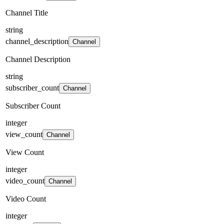
Channel Title
string
channel_description
Channel
Channel Description
string
subscriber_count
Channel
Subscriber Count
integer
view_count
Channel
View Count
integer
video_count
Channel
Video Count
integer