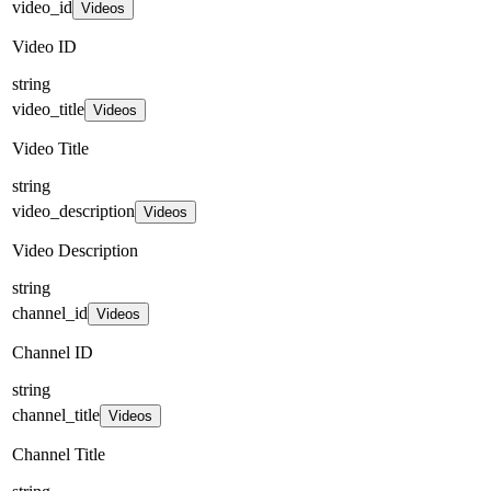
video_id
Videos
Video ID
string
video_title
Videos
Video Title
string
video_description
Videos
Video Description
string
channel_id
Videos
Channel ID
string
channel_title
Videos
Channel Title