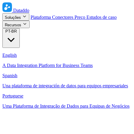
Dataddo
Plataforma
Conectores
Preço
Estudos de caso
Soluções
Recursos
PT-BR
English
A Data Integration Platform for Business Teams
Spanish
Una plataforma de integración de datos para equipos empresariales
Portuguese
Uma Plataforma de Integração de Dados para Equipas de Negócios