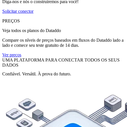
Diga-nos e nós o construiremos para você!
Solicitar conector
PREÇOS
Veja todos os planos do Dataddo
Compare os níveis de preços baseados em fluxos do Dataddo lado a
lado e comece seu teste gratuito de 14 dias.
Ver preços
UMA PLATAFORMA PARA CONECTAR TODOS OS SEUS
DADOS
Confiável. Versátil. À prova do futuro.