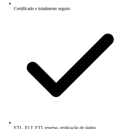
Certificado e totalmente seguro
ETL, ELT, ETL reverso, replicação de dados