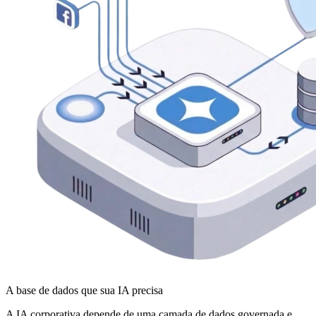
A base de dados que sua IA precisa
A IA corporativa depende de uma camada de dados governada e