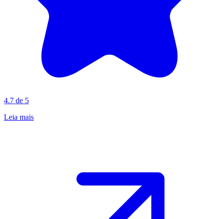
4.7 de 5
Leia mais