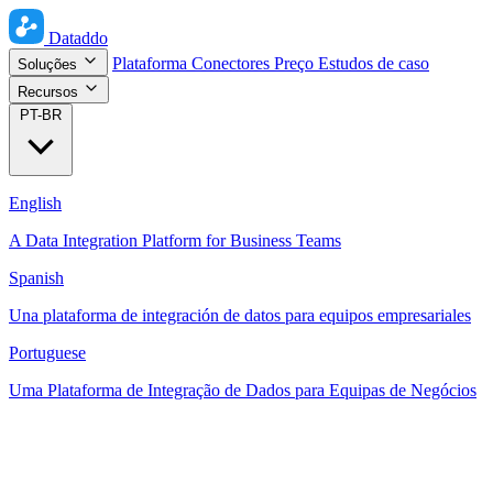
Dataddo
Plataforma
Conectores
Preço
Estudos de caso
Soluções
Recursos
PT-BR
English
A Data Integration Platform for Business Teams
Spanish
Una plataforma de integración de datos para equipos empresariales
Portuguese
Uma Plataforma de Integração de Dados para Equipas de Negócios