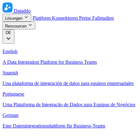
Dataddo
Plattform
Konnektoren
Preise
Fallstudien
Lösungen
Ressourcen
DE
English
A Data Integration Platform for Business Teams
Spanish
Una plataforma de integración de datos para equipos empresariales
Portuguese
Uma Plataforma de Integração de Dados para Equipas de Negócios
German
Eine Datenintegrationsplattform für Business-Teams