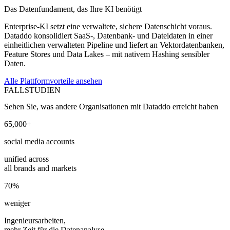
Das Datenfundament, das Ihre KI benötigt
Enterprise-KI setzt eine verwaltete, sichere Datenschicht voraus.
Dataddo konsolidiert SaaS-, Datenbank- und Dateidaten in einer
einheitlichen verwalteten Pipeline und liefert an Vektordatenbanken,
Feature Stores und Data Lakes – mit nativem Hashing sensibler
Daten.
Alle Plattformvorteile ansehen
FALLSTUDIEN
Sehen Sie, was andere Organisationen mit Dataddo erreicht haben
65,000+
social media accounts
unified across
all brands and markets
70%
weniger
Ingenieursarbeiten,
mehr Zeit für die Datenanalyse