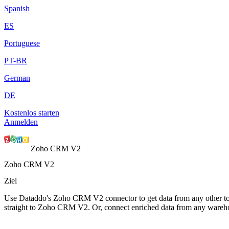
Spanish
ES
Portuguese
PT-BR
German
DE
Kostenlos starten
Anmelden
Zoho CRM V2
Zoho CRM V2
Ziel
Use Dataddo's Zoho CRM V2 connector to get data from any other tool
straight to Zoho CRM V2. Or, connect enriched data from any war