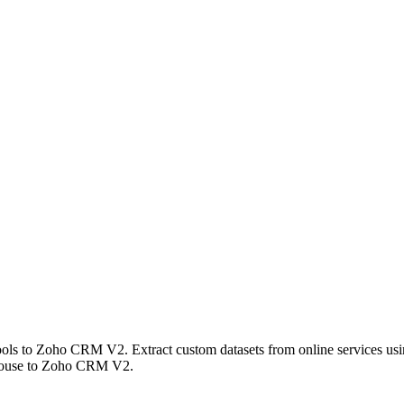
s to Zoho CRM V2. Extract custom datasets from online services using 
ehouse to Zoho CRM V2.