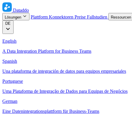
Dataddo
Plattform
Konnektoren
Preise
Fallstudien
Lösungen
Ressource
DE
English
A Data Integration Platform for Business Teams
Spanish
Una plataforma de integración de datos para equipos empresariales
Portuguese
Uma Plataforma de Integração de Dados para Equipas de Negócios
German
Eine Datenintegrationsplattform für Business-Teams